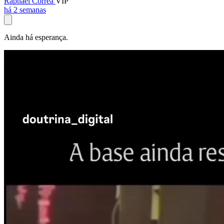
Raphael Corrêa
VIP
há 2 semanas
Ainda há esperança.