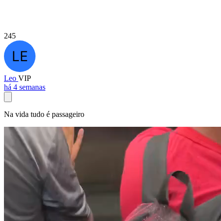
245
Leo
VIP
há 4 semanas
Na vida tudo é passageiro