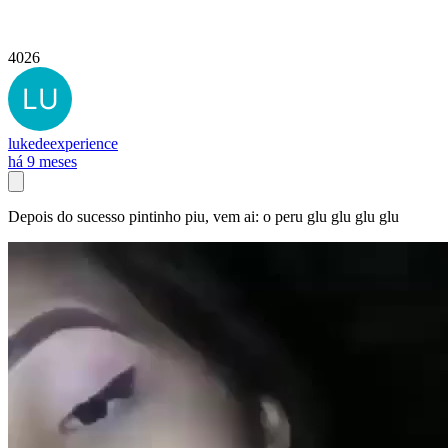
4026
lukedeexperience
há 9 meses
Depois do sucesso pintinho piu, vem ai: o peru glu glu glu glu