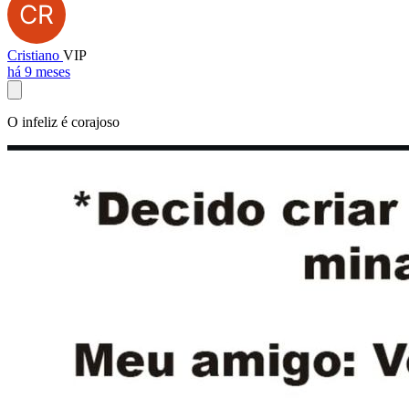
Cristiano
VIP
há 9 meses
O infeliz é corajoso