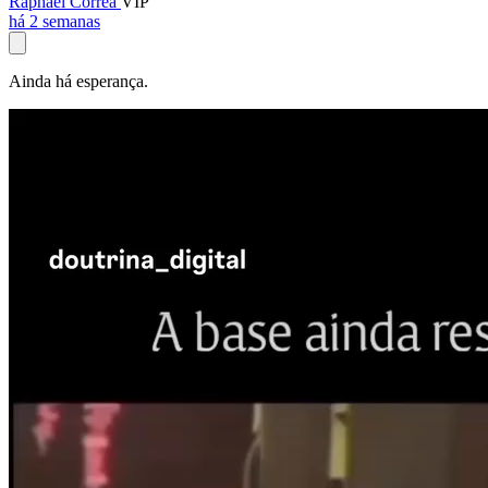
Raphael Corrêa
VIP
há 2 semanas
Ainda há esperança.