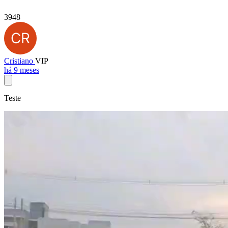
3948
Cristiano
VIP
há 9 meses
Teste