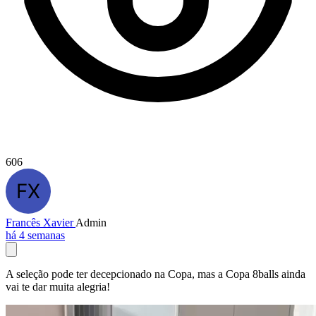
606
Francês Xavier
Admin
há 4 semanas
A seleção pode ter decepcionado na Copa, mas a Copa 8balls ainda
vai te dar muita alegria!