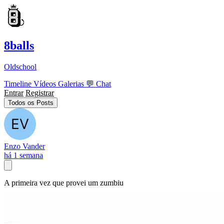
8balls
Oldschool
Timeline
Vídeos
Galerias
💬
Chat
Entrar
Registrar
Todos os Posts
Enzo Vander
há 1 semana
A primeira vez que provei um zumbiu