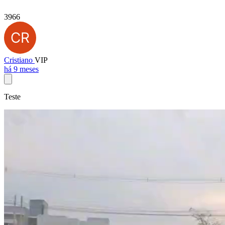
3966
Cristiano
VIP
há 9 meses
Teste