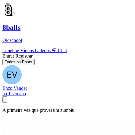
8balls
Oldschool
Timeline
Vídeos
Galerias
💬
Chat
Entrar
Registrar
Todos os Posts
Enzo Vander
há 1 semana
A primeira vez que provei um zumbiu