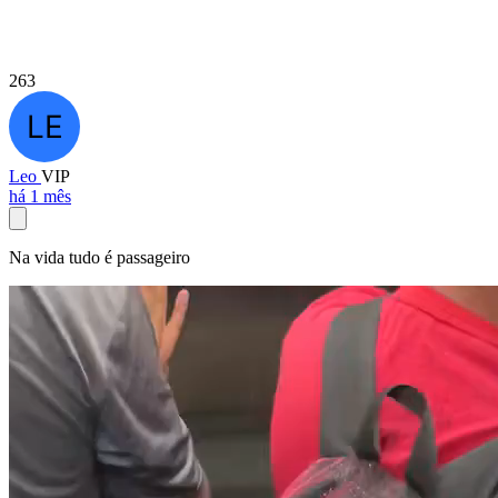
263
Leo
VIP
há 1 mês
Na vida tudo é passageiro