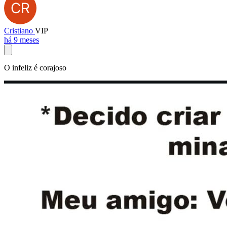
Cristiano
VIP
há 9 meses
O infeliz é corajoso