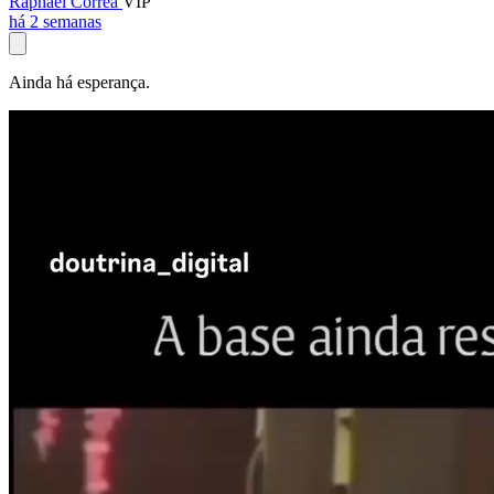
Raphael Corrêa
VIP
há 2 semanas
Ainda há esperança.