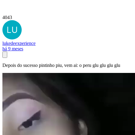
4043
lukedeexperience
há 9 meses
Depois do sucesso pintinho piu, vem ai: o peru glu glu glu glu