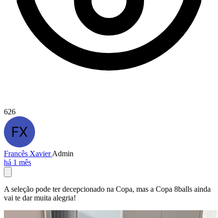
626
Francês Xavier
Admin
há 1 mês
A seleção pode ter decepcionado na Copa, mas a Copa 8balls ainda
vai te dar muita alegria!