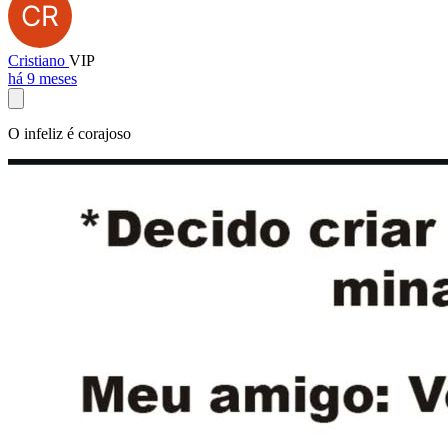
Cristiano
VIP
há 9 meses
O infeliz é corajoso