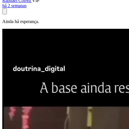
Raphael Corrêa
VIP
há 2 semanas
Ainda há esperança.