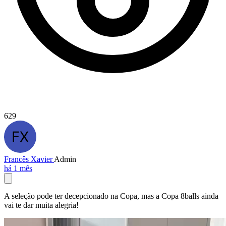
629
Francês Xavier
Admin
há 1 mês
A seleção pode ter decepcionado na Copa, mas a Copa 8balls ainda
vai te dar muita alegria!