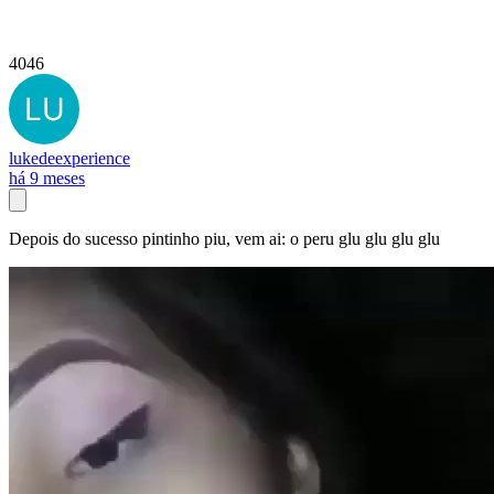
4046
lukedeexperience
há 9 meses
Depois do sucesso pintinho piu, vem ai: o peru glu glu glu glu