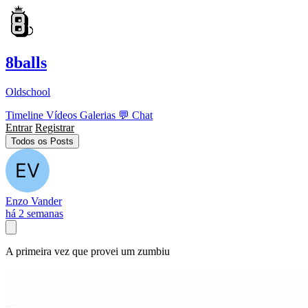
8balls
Oldschool
Timeline
Vídeos
Galerias
💬
Chat
Entrar
Registrar
Todos os Posts
Enzo Vander
há 2 semanas
A primeira vez que provei um zumbiu