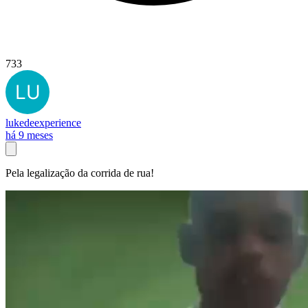
733
lukedeexperience
há 9 meses
Pela legalização da corrida de rua!