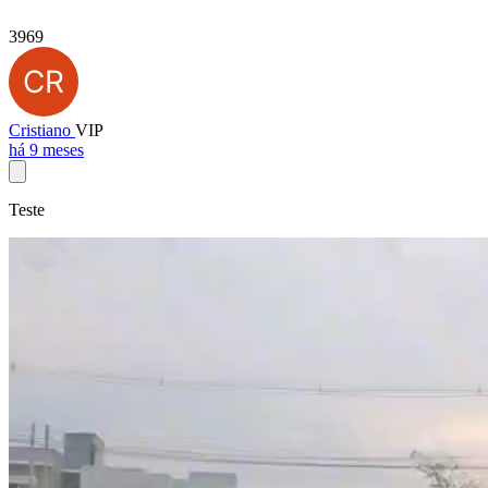
3969
Cristiano
VIP
há 9 meses
Teste