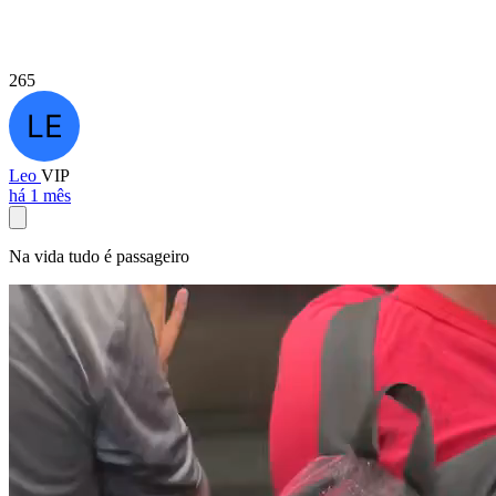
265
Leo
VIP
há 1 mês
Na vida tudo é passageiro