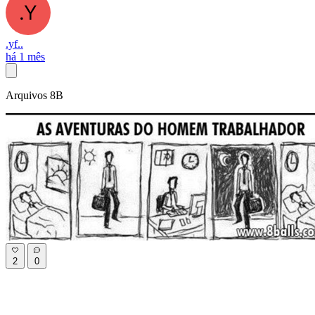
.yf..
há 1 mês
Arquivos 8B
2
0