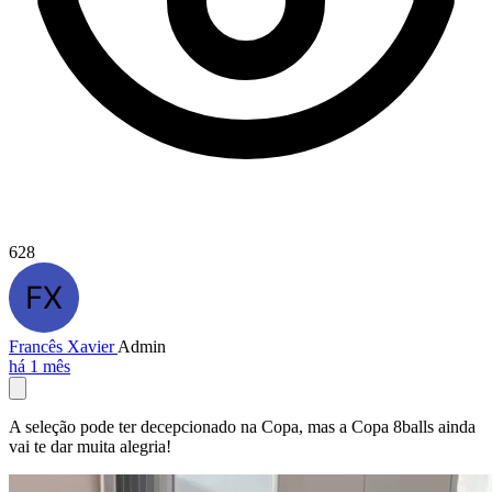
628
Francês Xavier
Admin
há 1 mês
A seleção pode ter decepcionado na Copa, mas a Copa 8balls ainda
vai te dar muita alegria!