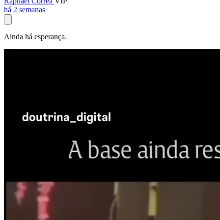
Raphael Corrêa
VIP
há 2 semanas
Ainda há esperança.