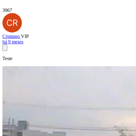
3967
Cristiano
VIP
há 9 meses
Teste