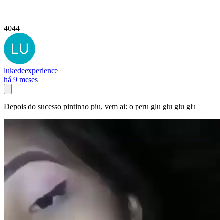
4044
lukedeexperience
há 9 meses
Depois do sucesso pintinho piu, vem ai: o peru glu glu glu glu