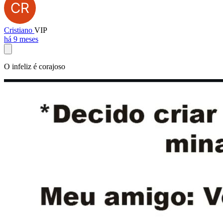
Cristiano
VIP
há 9 meses
O infeliz é corajoso