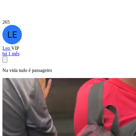
265
Leo
VIP
há 1 mês
Na vida tudo é passageiro