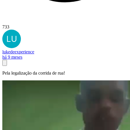
733
lukedeexperience
há 9 meses
Pela legalização da corrida de rua!