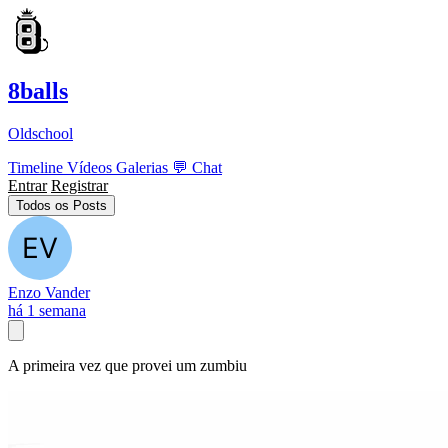
8balls
Oldschool
Timeline
Vídeos
Galerias
💬
Chat
Entrar
Registrar
Todos os Posts
Enzo Vander
há 1 semana
A primeira vez que provei um zumbiu