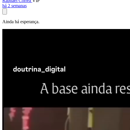
Raphael Corrêa
VIP
há 2 semanas
Ainda há esperança.