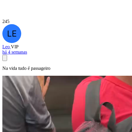
245
Leo
VIP
há 4 semanas
Na vida tudo é passageiro