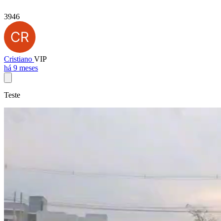
3946
Cristiano
VIP
há 9 meses
Teste