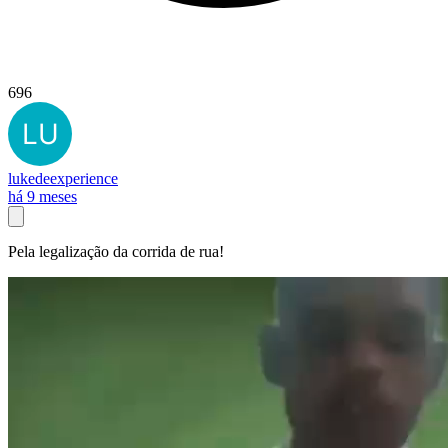
696
lukedeexperience
há 9 meses
Pela legalização da corrida de rua!