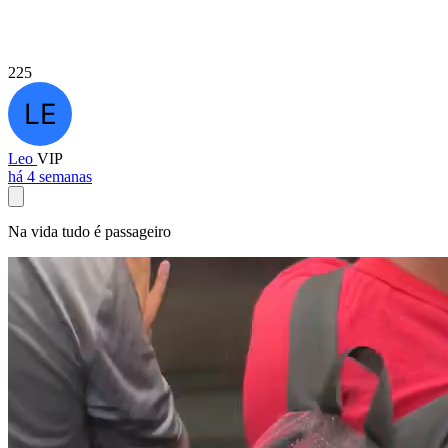
225
Leo
VIP
há 4 semanas
Na vida tudo é passageiro