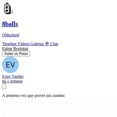
8balls
Oldschool
Timeline
Vídeos
Galerias
💬
Chat
Entrar
Registrar
Todos os Posts
Enzo Vander
há 1 semana
A primeira vez que provei um zumbiu