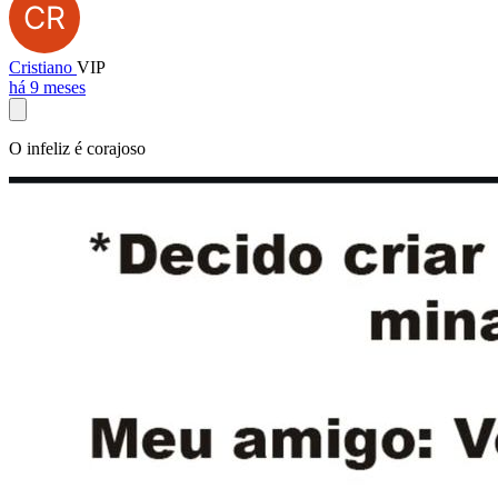
Cristiano
VIP
há 9 meses
O infeliz é corajoso