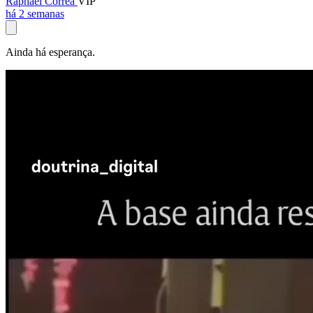
Raphael Corrêa
VIP
há 2 semanas
Ainda há esperança.