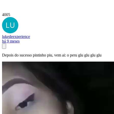
4005
lukedeexperience
há 9 meses
Depois do sucesso pintinho piu, vem ai: o peru glu glu glu glu