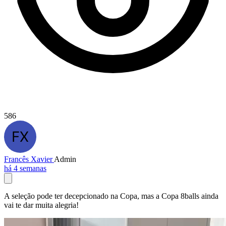
586
Francês Xavier
Admin
há 4 semanas
A seleção pode ter decepcionado na Copa, mas a Copa 8balls ainda
vai te dar muita alegria!