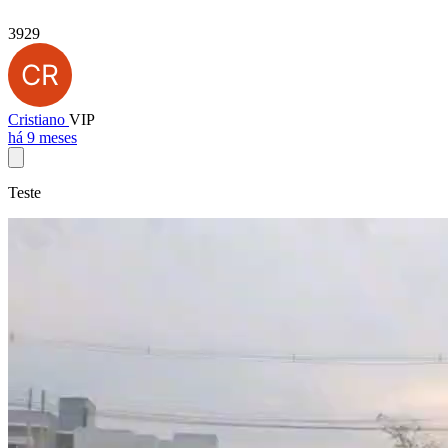
3929
Cristiano
VIP
há 9 meses
Teste