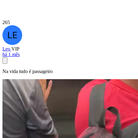
265
Leo
VIP
há 1 mês
Na vida tudo é passageiro