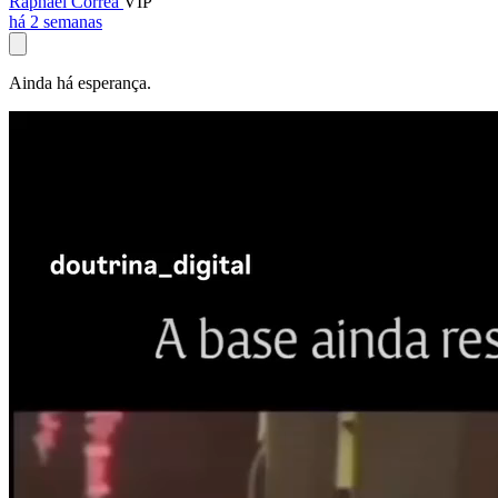
Raphael Corrêa
VIP
há 2 semanas
Ainda há esperança.