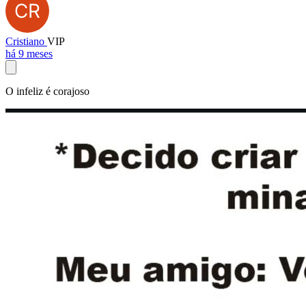
Cristiano
VIP
há 9 meses
O infeliz é corajoso