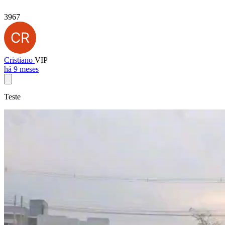
3967
Cristiano
VIP
há 9 meses
Teste