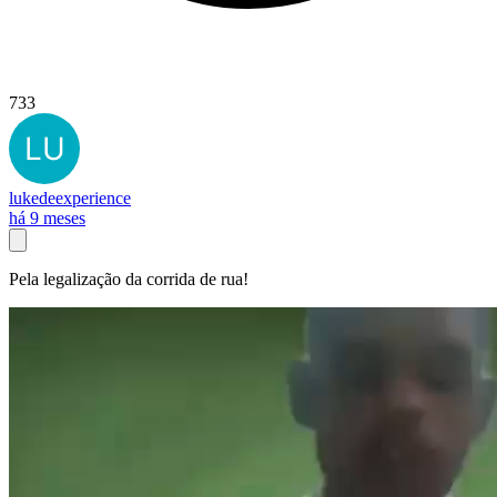
733
lukedeexperience
há 9 meses
Pela legalização da corrida de rua!