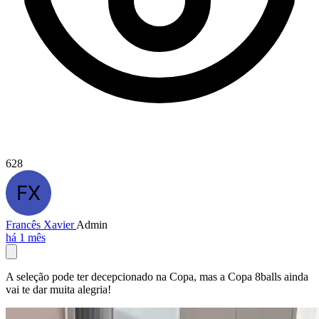
628
Francês Xavier
Admin
há 1 mês
A seleção pode ter decepcionado na Copa, mas a Copa 8balls ainda
vai te dar muita alegria!