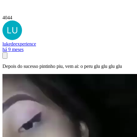
4044
lukedeexperience
há 9 meses
Depois do sucesso pintinho piu, vem ai: o peru glu glu glu glu