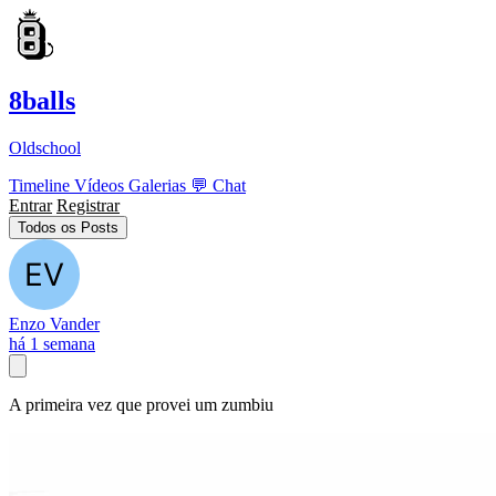
8balls
Oldschool
Timeline
Vídeos
Galerias
💬
Chat
Entrar
Registrar
Todos os Posts
Enzo Vander
há 1 semana
A primeira vez que provei um zumbiu