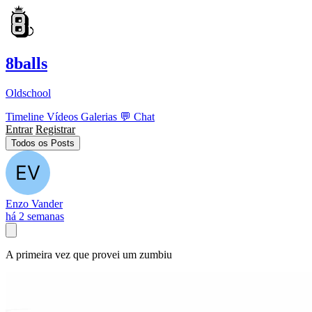
8balls
Oldschool
Timeline
Vídeos
Galerias
💬
Chat
Entrar
Registrar
Todos os Posts
Enzo Vander
há 2 semanas
A primeira vez que provei um zumbiu