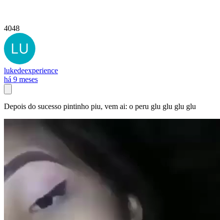
4048
lukedeexperience
há 9 meses
Depois do sucesso pintinho piu, vem ai: o peru glu glu glu glu