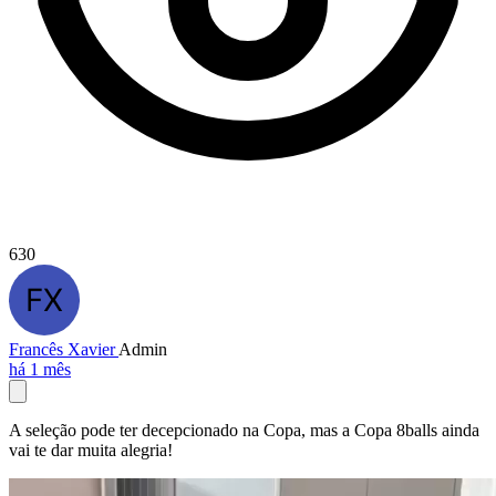
630
Francês Xavier
Admin
há 1 mês
A seleção pode ter decepcionado na Copa, mas a Copa 8balls ainda
vai te dar muita alegria!