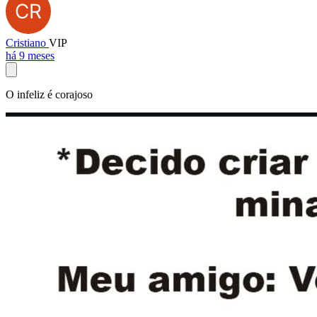
Cristiano
VIP
há 9 meses
O infeliz é corajoso