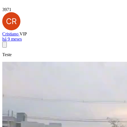
3971
Cristiano
VIP
há 9 meses
Teste