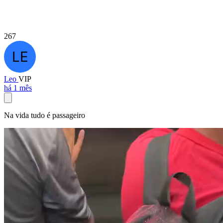
267
Leo
VIP
há 1 mês
Na vida tudo é passageiro