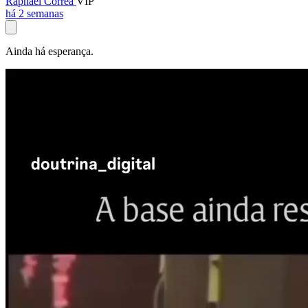
Raphael Corrêa
VIP
há 2 semanas
Ainda há esperança.