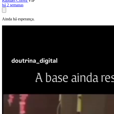
Raphael Corrêa
VIP
há 2 semanas
Ainda há esperança.