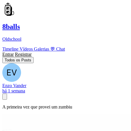
8balls
Oldschool
Timeline
Vídeos
Galerias
💬
Chat
Entrar
Registrar
Todos os Posts
Enzo Vander
há 1 semana
A primeira vez que provei um zumbiu