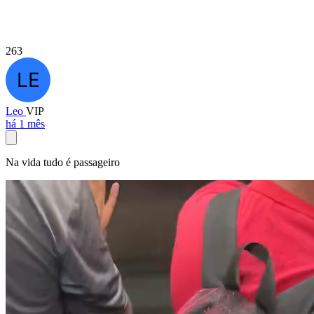
263
Leo
VIP
há 1 mês
Na vida tudo é passageiro