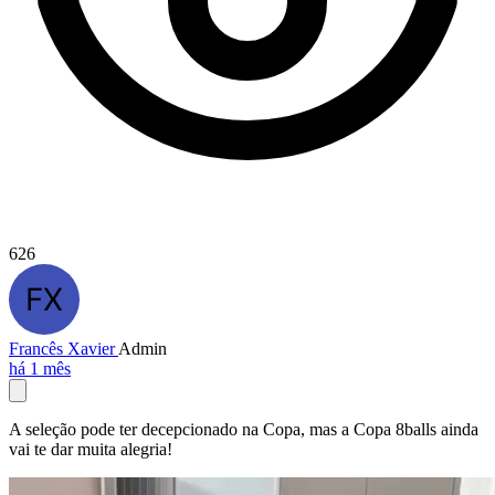
626
Francês Xavier
Admin
há 1 mês
A seleção pode ter decepcionado na Copa, mas a Copa 8balls ainda
vai te dar muita alegria!