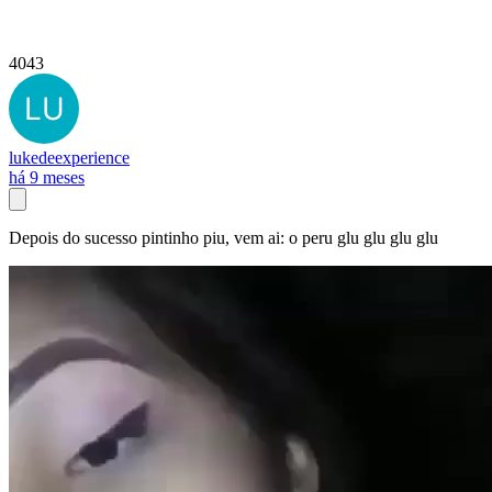
4043
lukedeexperience
há 9 meses
Depois do sucesso pintinho piu, vem ai: o peru glu glu glu glu