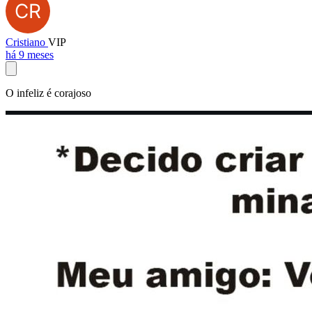
Cristiano
VIP
há 9 meses
O infeliz é corajoso