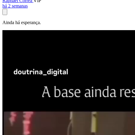
Raphael Corrêa
VIP
há 2 semanas
Ainda há esperança.