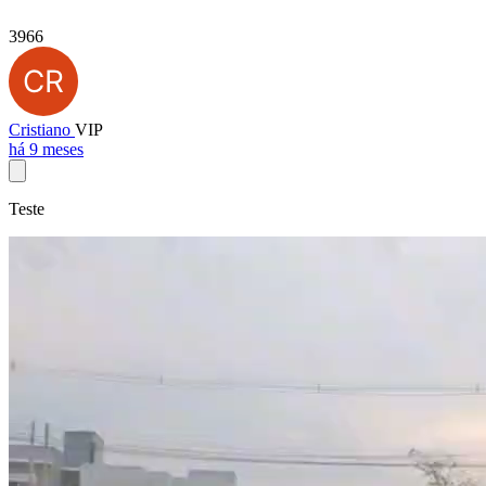
3966
Cristiano
VIP
há 9 meses
Teste