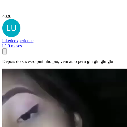
4026
lukedeexperience
há 9 meses
Depois do sucesso pintinho piu, vem ai: o peru glu glu glu glu