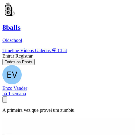
8balls
Oldschool
Timeline
Vídeos
Galerias
💬
Chat
Entrar
Registrar
Todos os Posts
Enzo Vander
há 1 semana
A primeira vez que provei um zumbiu