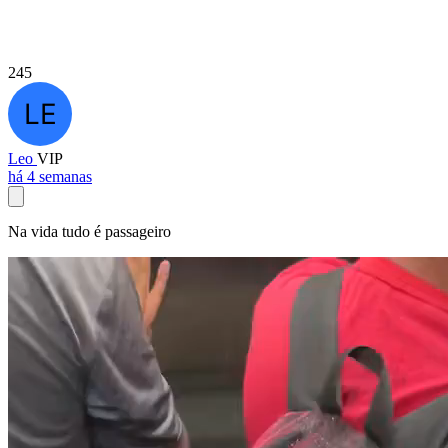
245
Leo
VIP
há 4 semanas
Na vida tudo é passageiro