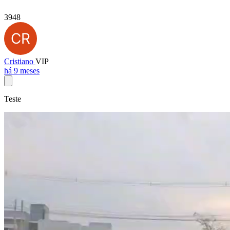
3948
Cristiano
VIP
há 9 meses
Teste