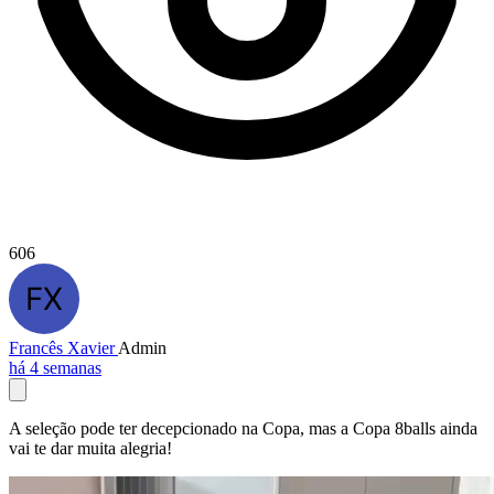
606
Francês Xavier
Admin
há 4 semanas
A seleção pode ter decepcionado na Copa, mas a Copa 8balls ainda
vai te dar muita alegria!