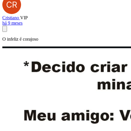
Cristiano
VIP
há 9 meses
O infeliz é corajoso