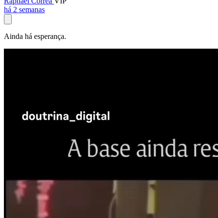
Raphael Corrêa
VIP
há 2 semanas
Ainda há esperança.