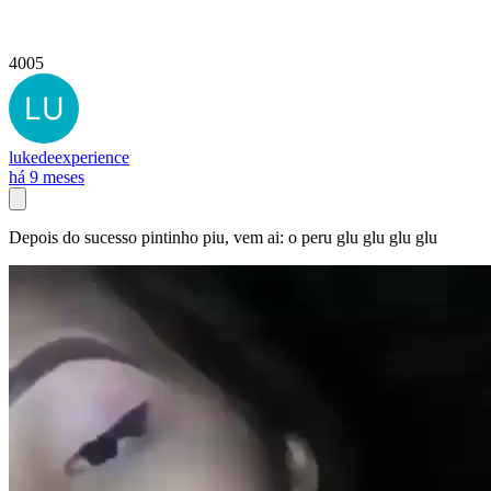
4005
lukedeexperience
há 9 meses
Depois do sucesso pintinho piu, vem ai: o peru glu glu glu glu