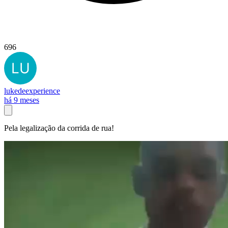
696
lukedeexperience
há 9 meses
Pela legalização da corrida de rua!