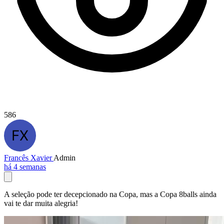
586
Francês Xavier
Admin
há 4 semanas
A seleção pode ter decepcionado na Copa, mas a Copa 8balls ainda
vai te dar muita alegria!