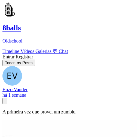
8balls
Oldschool
Timeline
Vídeos
Galerias
💬
Chat
Entrar
Registrar
Todos os Posts
Enzo Vander
há 1 semana
A primeira vez que provei um zumbiu