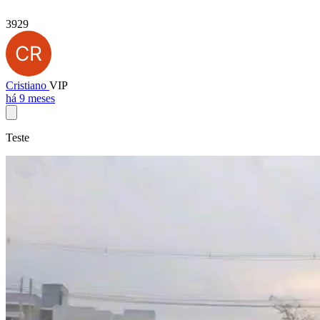
3929
Cristiano
VIP
há 9 meses
Teste