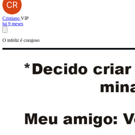
Cristiano
VIP
há 9 meses
O infeliz é corajoso