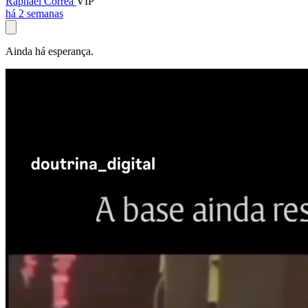
Raphael Corrêa
VIP
há 2 semanas
Ainda há esperança.