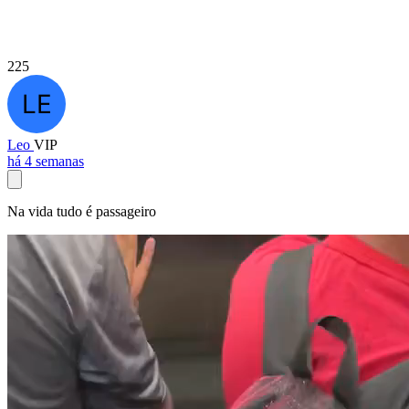
225
Leo
VIP
há 4 semanas
Na vida tudo é passageiro