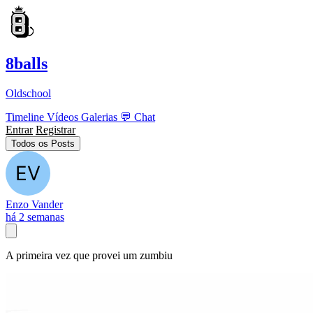
8balls
Oldschool
Timeline
Vídeos
Galerias
💬
Chat
Entrar
Registrar
Todos os Posts
Enzo Vander
há 2 semanas
A primeira vez que provei um zumbiu