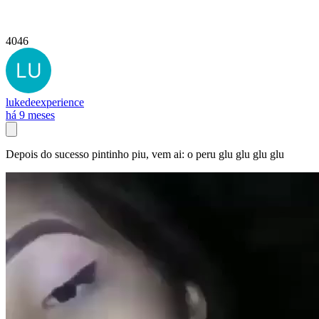
4046
lukedeexperience
há 9 meses
Depois do sucesso pintinho piu, vem ai: o peru glu glu glu glu