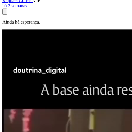
Raphael Corrêa
VIP
há 2 semanas
Ainda há esperança.