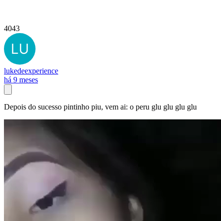
4043
lukedeexperience
há 9 meses
Depois do sucesso pintinho piu, vem ai: o peru glu glu glu glu