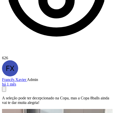
626
Francês Xavier
Admin
há 1 mês
A seleção pode ter decepcionado na Copa, mas a Copa 8balls ainda
vai te dar muita alegria!