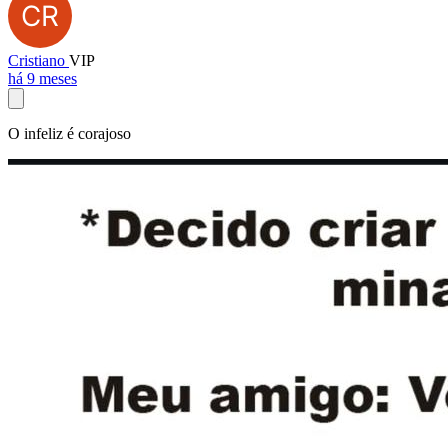
Cristiano
VIP
há 9 meses
O infeliz é corajoso