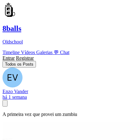
8balls
Oldschool
Timeline
Vídeos
Galerias
💬
Chat
Entrar
Registrar
Todos os Posts
Enzo Vander
há 1 semana
A primeira vez que provei um zumbiu