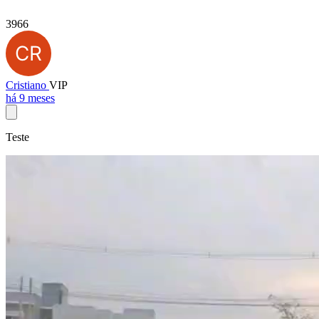
3966
Cristiano
VIP
há 9 meses
Teste