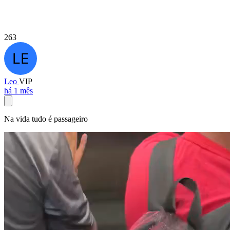
263
Leo
VIP
há 1 mês
Na vida tudo é passageiro