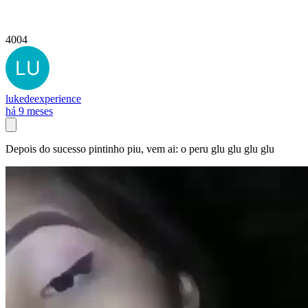
4004
lukedeexperience
há 9 meses
Depois do sucesso pintinho piu, vem ai: o peru glu glu glu glu