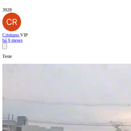
3928
Cristiano
VIP
há 9 meses
Teste