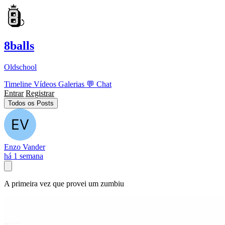
8balls
Oldschool
Timeline
Vídeos
Galerias
💬
Chat
Entrar
Registrar
Todos os Posts
Enzo Vander
há 1 semana
A primeira vez que provei um zumbiu