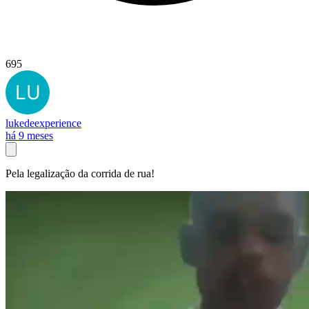
695
lukedeexperience
há 9 meses
Pela legalização da corrida de rua!