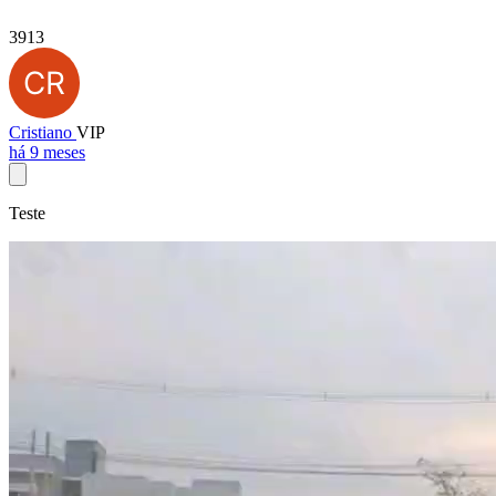
3913
Cristiano
VIP
há 9 meses
Teste