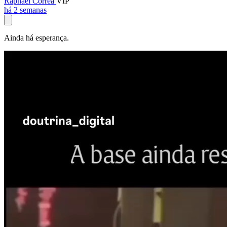
Raphael Corrêa
VIP
há 2 semanas
Ainda há esperança.