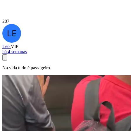
207
Leo
VIP
há 4 semanas
Na vida tudo é passageiro