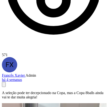
571
Francês Xavier
Admin
há 4 semanas
A seleção pode ter decepcionado na Copa, mas a Copa 8balls ainda
vai te dar muita alegria!