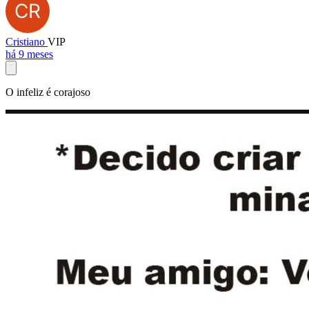
Cristiano
VIP
há 9 meses
O infeliz é corajoso