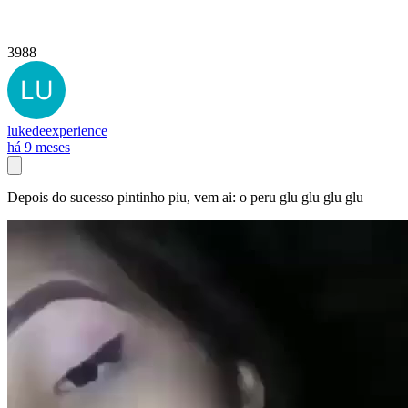
3988
lukedeexperience
há 9 meses
Depois do sucesso pintinho piu, vem ai: o peru glu glu glu glu