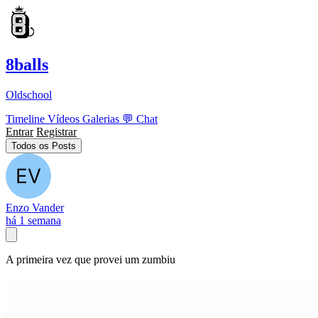
8balls
Oldschool
Timeline
Vídeos
Galerias
💬
Chat
Entrar
Registrar
Todos os Posts
Enzo Vander
há 1 semana
A primeira vez que provei um zumbiu