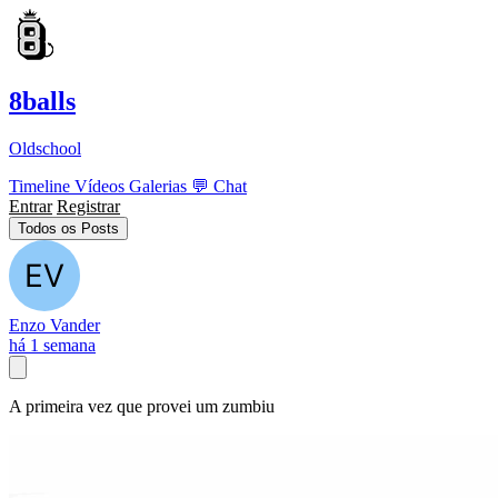
8balls
Oldschool
Timeline
Vídeos
Galerias
💬
Chat
Entrar
Registrar
Todos os Posts
Enzo Vander
há 1 semana
A primeira vez que provei um zumbiu