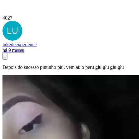
4027
lukedeexperience
há 9 meses
Depois do sucesso pintinho piu, vem ai: o peru glu glu glu glu