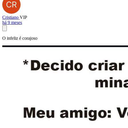
Cristiano
VIP
há 9 meses
O infeliz é corajoso