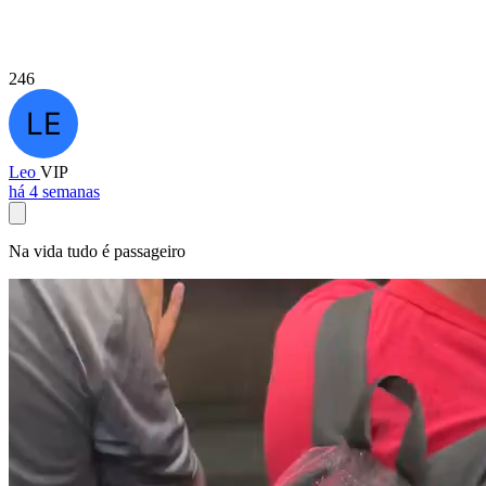
246
Leo
VIP
há 4 semanas
Na vida tudo é passageiro