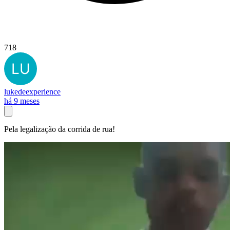
718
lukedeexperience
há 9 meses
Pela legalização da corrida de rua!