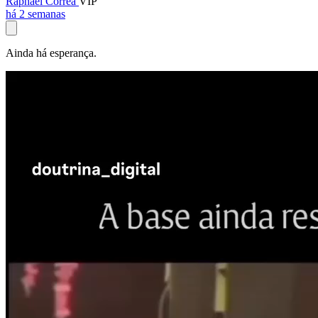
Raphael Corrêa
VIP
há 2 semanas
Ainda há esperança.