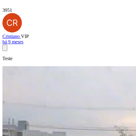
3951
Cristiano
VIP
há 9 meses
Teste