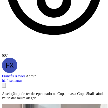
607
Francês Xavier
Admin
há 4 semanas
A seleção pode ter decepcionado na Copa, mas a Copa 8balls ainda
vai te dar muita alegria!