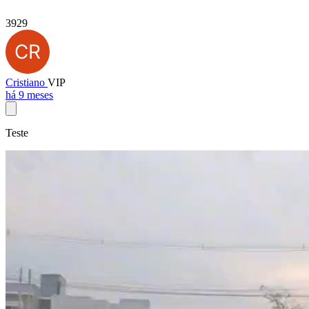
3929
Cristiano
VIP
há 9 meses
Teste