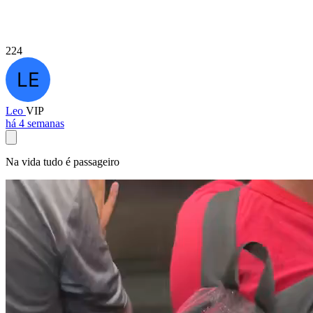
224
Leo
VIP
há 4 semanas
Na vida tudo é passageiro