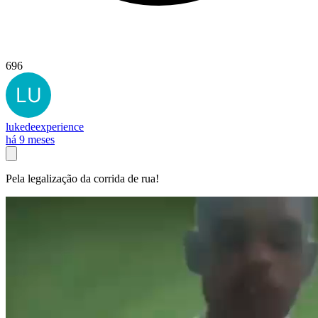
696
lukedeexperience
há 9 meses
Pela legalização da corrida de rua!