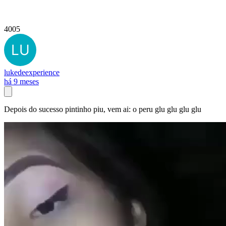
4005
lukedeexperience
há 9 meses
Depois do sucesso pintinho piu, vem ai: o peru glu glu glu glu