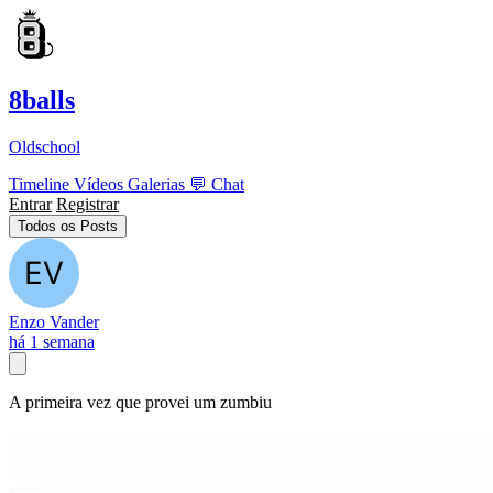
8balls
Oldschool
Timeline
Vídeos
Galerias
💬
Chat
Entrar
Registrar
Todos os Posts
Enzo Vander
há 1 semana
A primeira vez que provei um zumbiu