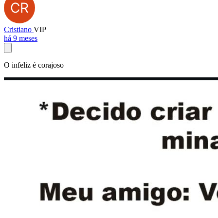
Cristiano
VIP
há 9 meses
O infeliz é corajoso