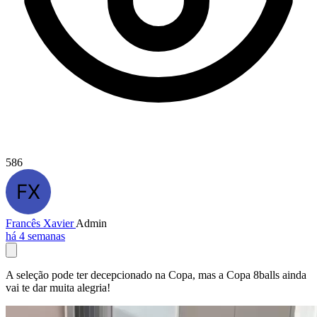
586
Francês Xavier
Admin
há 4 semanas
A seleção pode ter decepcionado na Copa, mas a Copa 8balls ainda
vai te dar muita alegria!