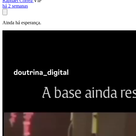
Raphael Corrêa
VIP
há 2 semanas
Ainda há esperança.