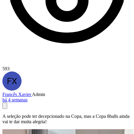
593
Francês Xavier
Admin
há 4 semanas
A seleção pode ter decepcionado na Copa, mas a Copa 8balls ainda
vai te dar muita alegria!