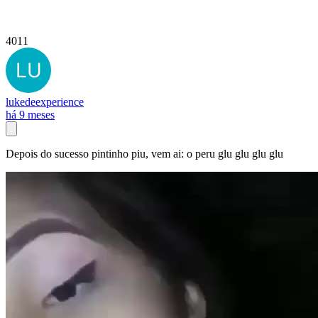
4011
lukedeexperience
há 9 meses
Depois do sucesso pintinho piu, vem ai: o peru glu glu glu glu