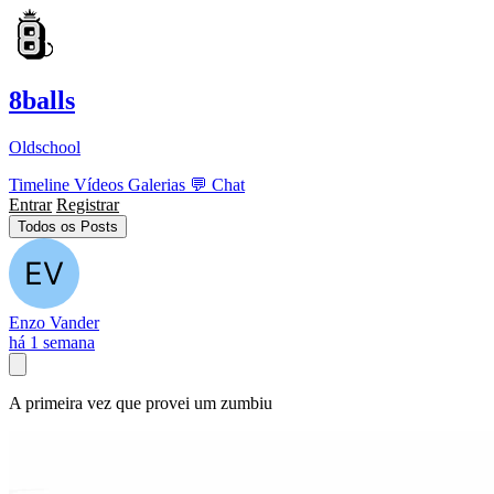
8balls
Oldschool
Timeline
Vídeos
Galerias
💬
Chat
Entrar
Registrar
Todos os Posts
Enzo Vander
há 1 semana
A primeira vez que provei um zumbiu