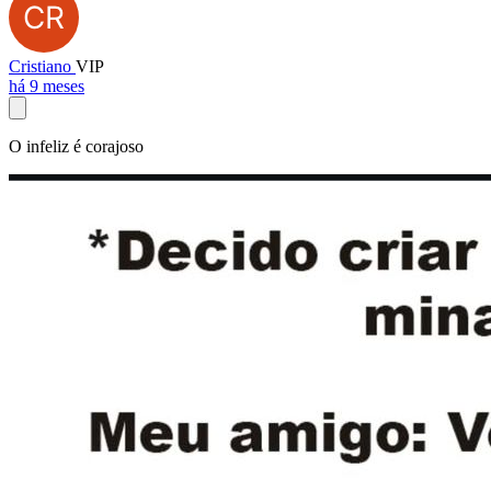
Cristiano
VIP
há 9 meses
O infeliz é corajoso