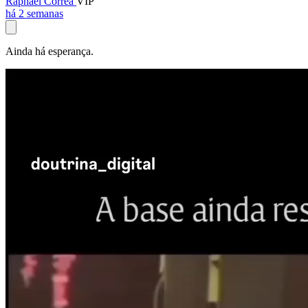
Raphael Corrêa
VIP
há 2 semanas
Ainda há esperança.