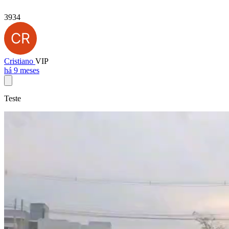
3934
Cristiano
VIP
há 9 meses
Teste