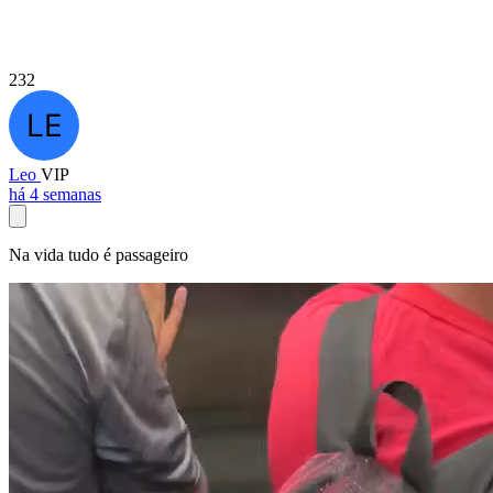
232
Leo
VIP
há 4 semanas
Na vida tudo é passageiro