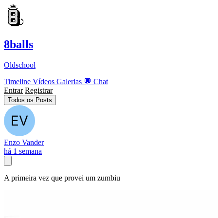
8balls
Oldschool
Timeline
Vídeos
Galerias
💬
Chat
Entrar
Registrar
Todos os Posts
Enzo Vander
há 1 semana
A primeira vez que provei um zumbiu