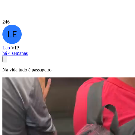
246
Leo
VIP
há 4 semanas
Na vida tudo é passageiro