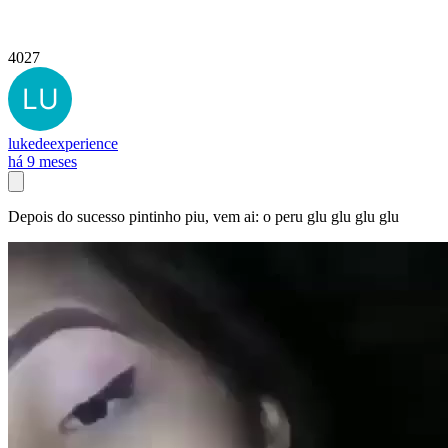
4027
lukedeexperience
há 9 meses
Depois do sucesso pintinho piu, vem ai: o peru glu glu glu glu