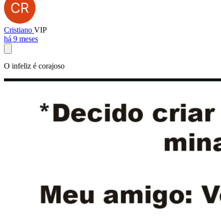
Cristiano
VIP
há 9 meses
O infeliz é corajoso