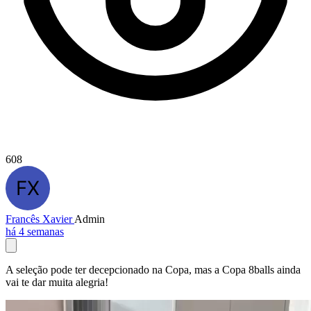
608
Francês Xavier
Admin
há 4 semanas
A seleção pode ter decepcionado na Copa, mas a Copa 8balls ainda
vai te dar muita alegria!