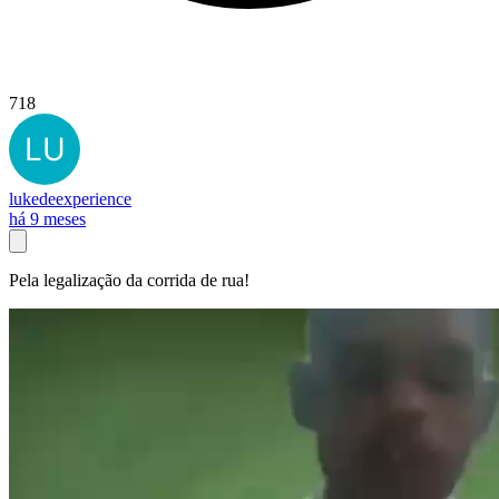
718
lukedeexperience
há 9 meses
Pela legalização da corrida de rua!