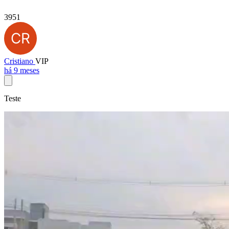
3951
Cristiano
VIP
há 9 meses
Teste