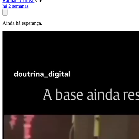
Raphael Corrêa
VIP
há 2 semanas
Ainda há esperança.