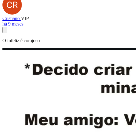
Cristiano
VIP
há 9 meses
O infeliz é corajoso