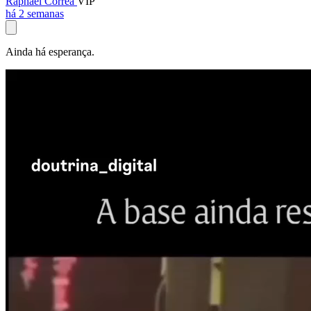
Raphael Corrêa
VIP
há 2 semanas
Ainda há esperança.