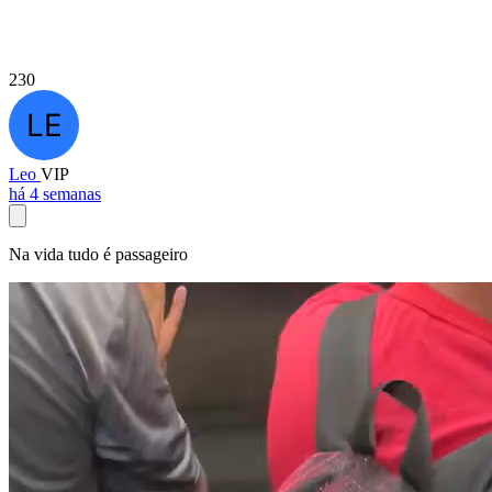
230
Leo
VIP
há 4 semanas
Na vida tudo é passageiro