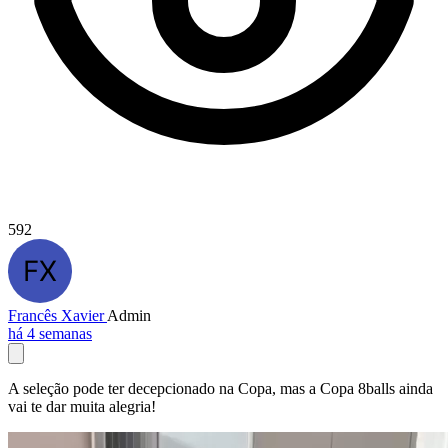
592
Francês Xavier
Admin
há 4 semanas
A seleção pode ter decepcionado na Copa, mas a Copa 8balls ainda
vai te dar muita alegria!