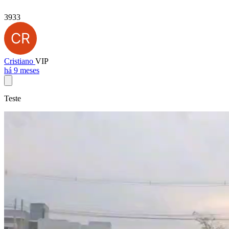
3933
Cristiano
VIP
há 9 meses
Teste