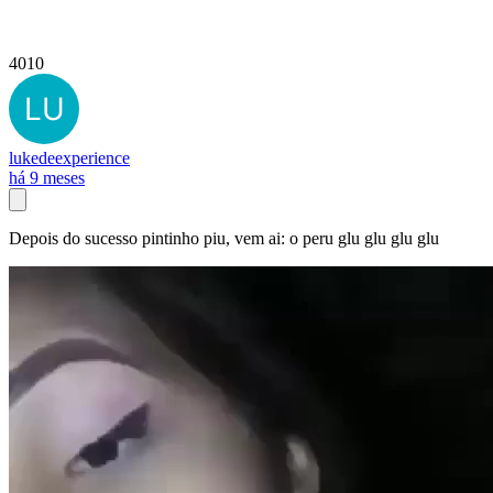
4010
lukedeexperience
há 9 meses
Depois do sucesso pintinho piu, vem ai: o peru glu glu glu glu