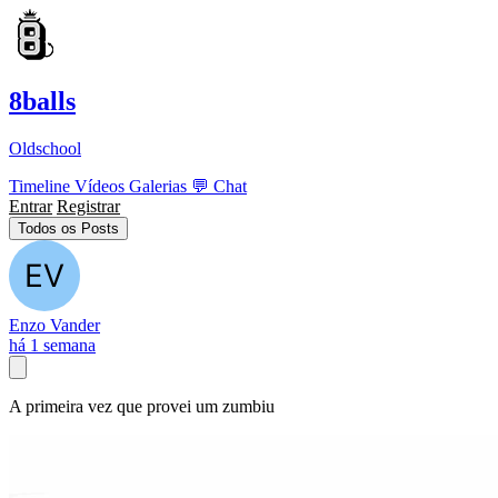
8balls
Oldschool
Timeline
Vídeos
Galerias
💬
Chat
Entrar
Registrar
Todos os Posts
Enzo Vander
há 1 semana
A primeira vez que provei um zumbiu