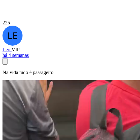
225
Leo
VIP
há 4 semanas
Na vida tudo é passageiro