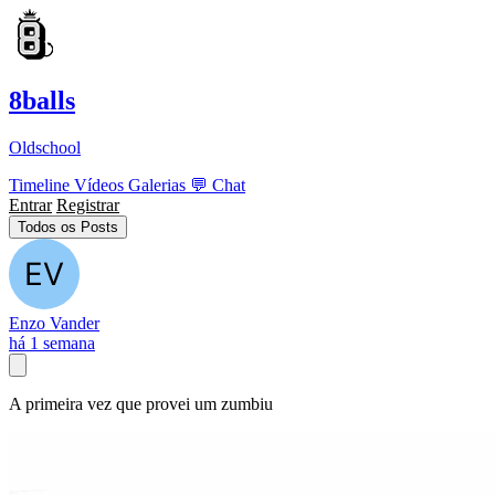
8balls
Oldschool
Timeline
Vídeos
Galerias
💬
Chat
Entrar
Registrar
Todos os Posts
Enzo Vander
há 1 semana
A primeira vez que provei um zumbiu