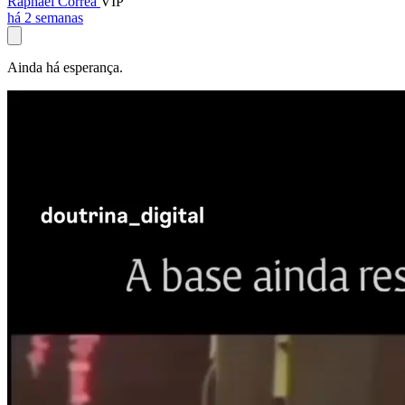
Raphael Corrêa
VIP
há 2 semanas
Ainda há esperança.