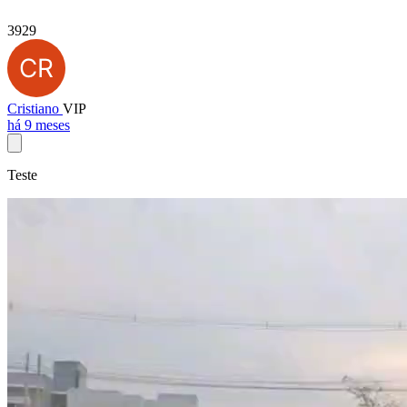
3929
Cristiano
VIP
há 9 meses
Teste