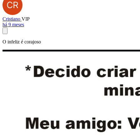
Cristiano
VIP
há 9 meses
O infeliz é corajoso