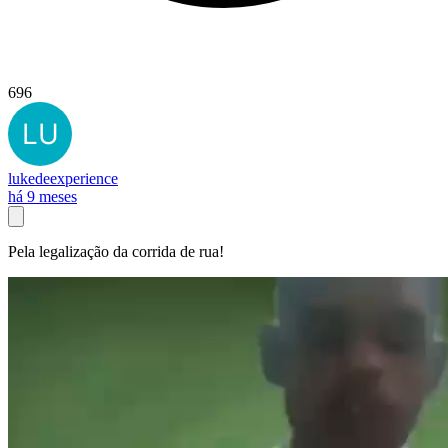
696
lukedeexperience
há 9 meses
Pela legalização da corrida de rua!