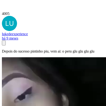
4005
lukedeexperience
há 9 meses
Depois do sucesso pintinho piu, vem ai: o peru glu glu glu glu