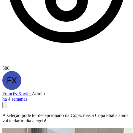
586
Francês Xavier
Admin
há 4 semanas
A seleção pode ter decepcionado na Copa, mas a Copa 8balls ainda
vai te dar muita alegria!