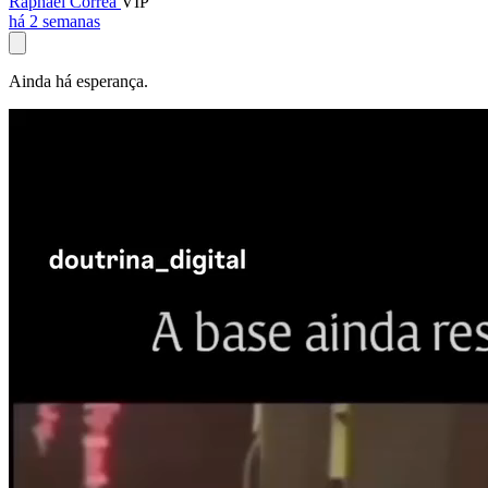
Raphael Corrêa
VIP
há 2 semanas
Ainda há esperança.