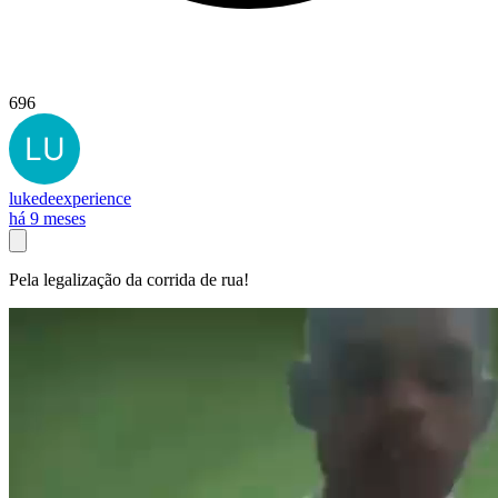
696
lukedeexperience
há 9 meses
Pela legalização da corrida de rua!