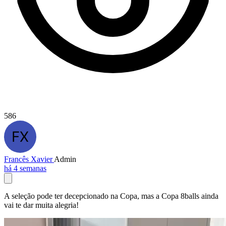
586
Francês Xavier
Admin
há 4 semanas
A seleção pode ter decepcionado na Copa, mas a Copa 8balls ainda
vai te dar muita alegria!