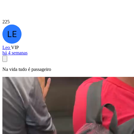
225
Leo
VIP
há 4 semanas
Na vida tudo é passageiro