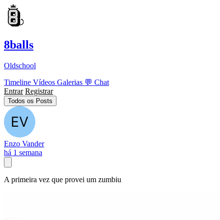
8balls
Oldschool
Timeline
Vídeos
Galerias
💬
Chat
Entrar
Registrar
Todos os Posts
Enzo Vander
há 1 semana
A primeira vez que provei um zumbiu