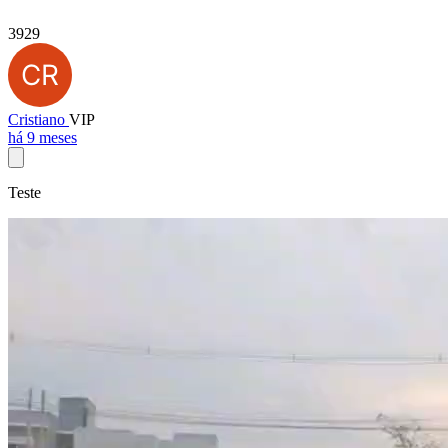
3929
Cristiano
VIP
há 9 meses
Teste