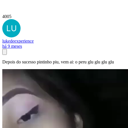
4005
lukedeexperience
há 9 meses
Depois do sucesso pintinho piu, vem ai: o peru glu glu glu glu