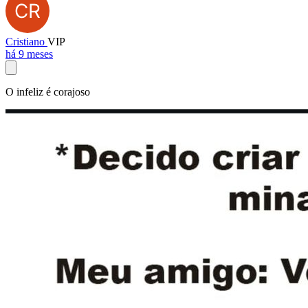
Cristiano
VIP
há 9 meses
O infeliz é corajoso