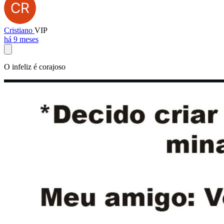
Cristiano
VIP
há 9 meses
O infeliz é corajoso