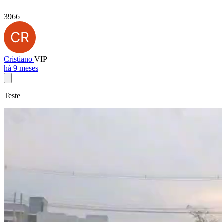
3966
Cristiano
VIP
há 9 meses
Teste