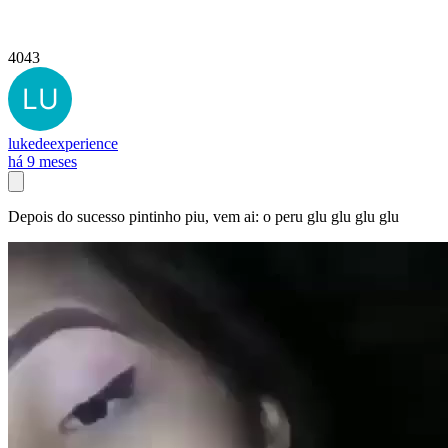
4043
lukedeexperience
há 9 meses
Depois do sucesso pintinho piu, vem ai: o peru glu glu glu glu