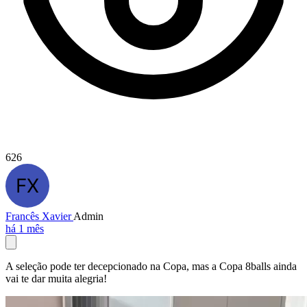
626
Francês Xavier
Admin
há 1 mês
A seleção pode ter decepcionado na Copa, mas a Copa 8balls ainda
vai te dar muita alegria!