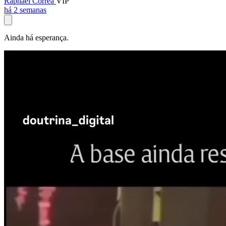
Raphael Corrêa
VIP
há 2 semanas
Ainda há esperança.