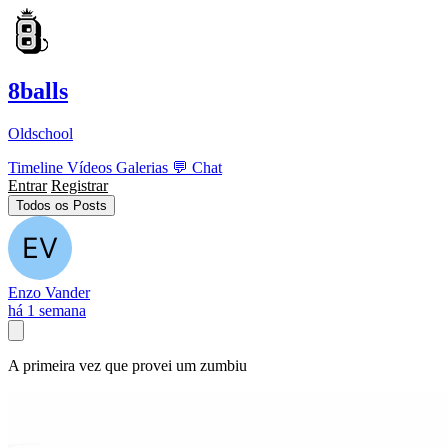
8balls
Oldschool
Timeline
Vídeos
Galerias
💬
Chat
Entrar
Registrar
Todos os Posts
Enzo Vander
há 1 semana
A primeira vez que provei um zumbiu