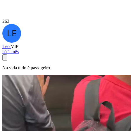
263
Leo
VIP
há 1 mês
Na vida tudo é passageiro