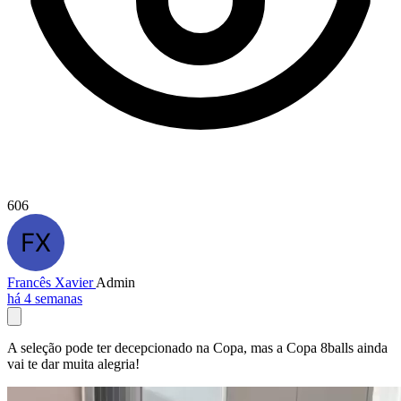
606
Francês Xavier
Admin
há 4 semanas
A seleção pode ter decepcionado na Copa, mas a Copa 8balls ainda
vai te dar muita alegria!