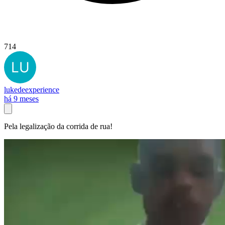
714
lukedeexperience
há 9 meses
Pela legalização da corrida de rua!