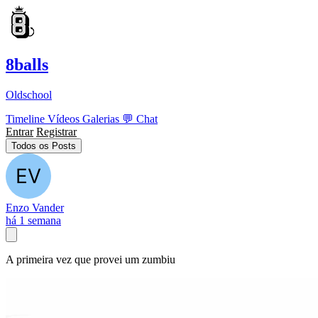
8balls
Oldschool
Timeline
Vídeos
Galerias
💬
Chat
Entrar
Registrar
Todos os Posts
Enzo Vander
há 1 semana
A primeira vez que provei um zumbiu