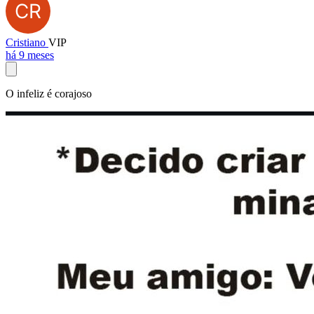
Cristiano
VIP
há 9 meses
O infeliz é corajoso