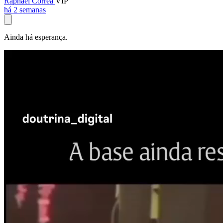
Raphael Corrêa
VIP
há 2 semanas
Ainda há esperança.