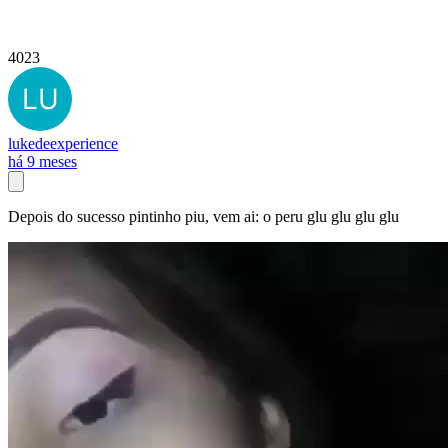
4023
lukedeexperience
há 9 meses
Depois do sucesso pintinho piu, vem ai: o peru glu glu glu glu