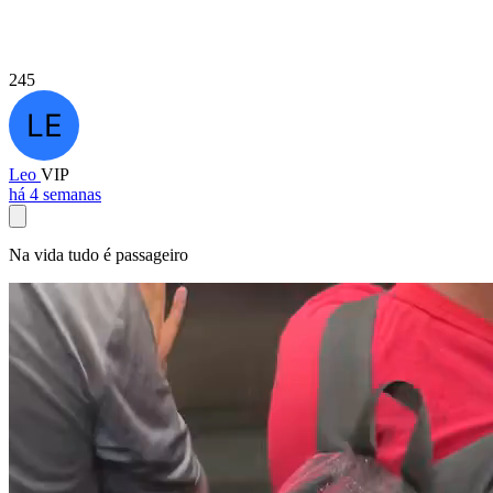
245
Leo
VIP
há 4 semanas
Na vida tudo é passageiro