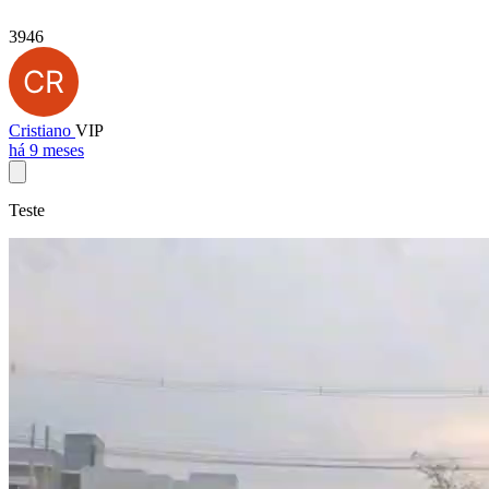
3946
Cristiano
VIP
há 9 meses
Teste