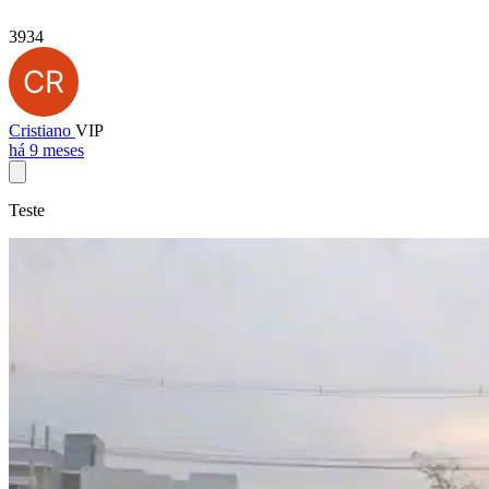
3934
Cristiano
VIP
há 9 meses
Teste