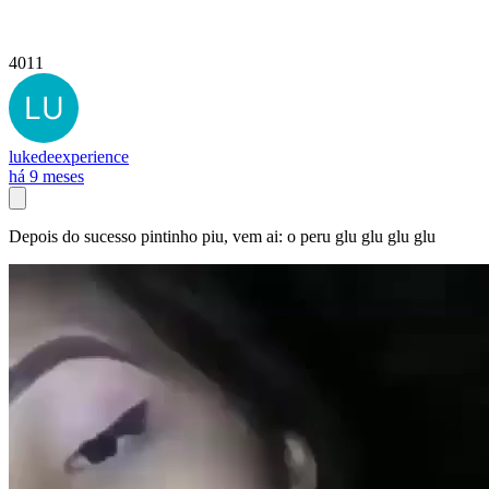
4011
lukedeexperience
há 9 meses
Depois do sucesso pintinho piu, vem ai: o peru glu glu glu glu