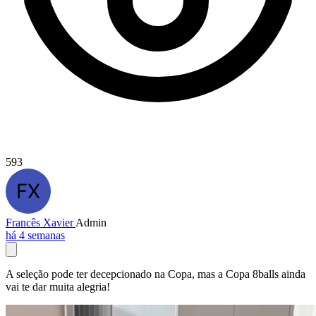
593
Francês Xavier
Admin
há 4 semanas
A seleção pode ter decepcionado na Copa, mas a Copa 8balls ainda
vai te dar muita alegria!