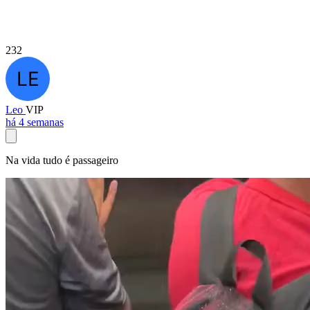
232
Leo
VIP
há 4 semanas
Na vida tudo é passageiro