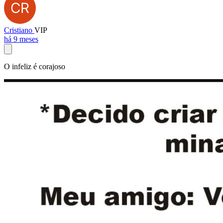
Cristiano
VIP
há 9 meses
O infeliz é corajoso