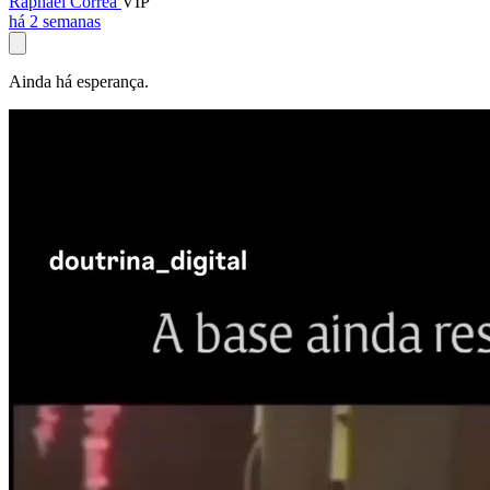
Raphael Corrêa
VIP
há 2 semanas
Ainda há esperança.