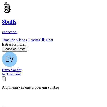
8balls
Oldschool
Timeline
Vídeos
Galerias
💬
Chat
Entrar
Registrar
Todos os Posts
Enzo Vander
há 1 semana
A primeira vez que provei um zumbiu