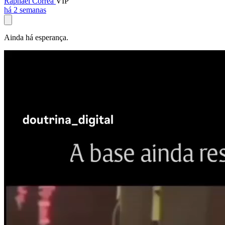
Raphael Corrêa
VIP
há 2 semanas
Ainda há esperança.