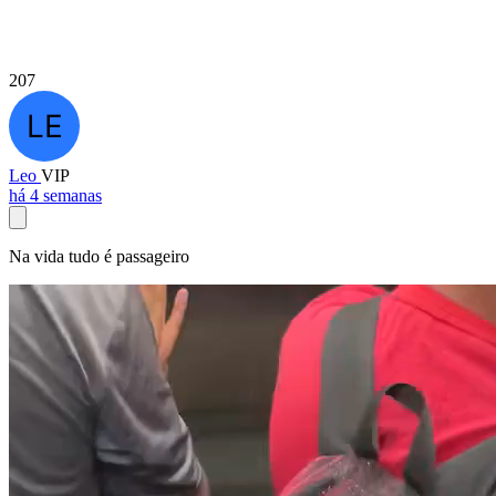
207
Leo
VIP
há 4 semanas
Na vida tudo é passageiro