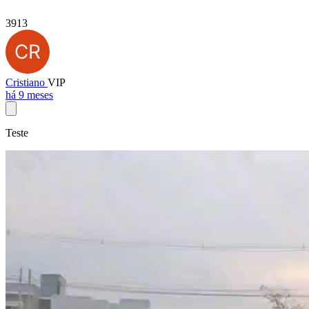
3913
Cristiano
VIP
há 9 meses
Teste