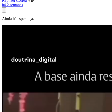
Raphael Corrêa
VIP
há 2 semanas
Ainda há esperança.