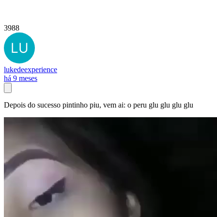
3988
lukedeexperience
há 9 meses
Depois do sucesso pintinho piu, vem ai: o peru glu glu glu glu