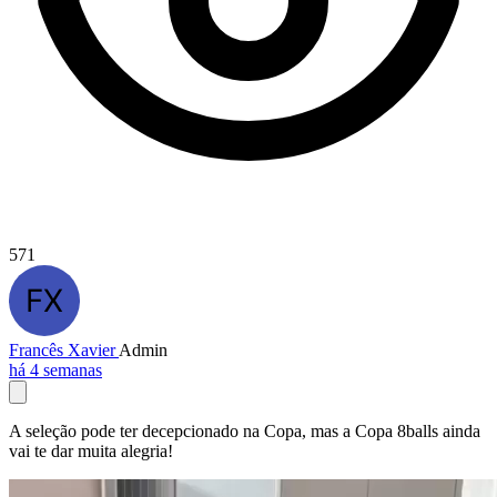
571
Francês Xavier
Admin
há 4 semanas
A seleção pode ter decepcionado na Copa, mas a Copa 8balls ainda
vai te dar muita alegria!