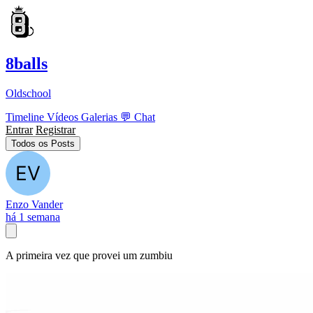
8balls
Oldschool
Timeline
Vídeos
Galerias
💬
Chat
Entrar
Registrar
Todos os Posts
Enzo Vander
há 1 semana
A primeira vez que provei um zumbiu