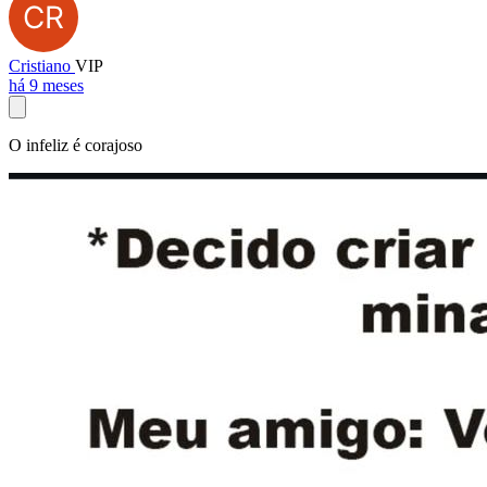
Cristiano
VIP
há 9 meses
O infeliz é corajoso