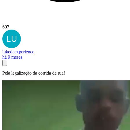
697
lukedeexperience
há 9 meses
Pela legalização da corrida de rua!