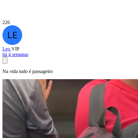
226
Leo
VIP
há 4 semanas
Na vida tudo é passageiro