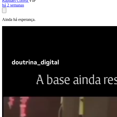
Raphael Corrêa
VIP
há 2 semanas
Ainda há esperança.