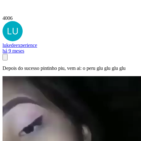
4006
lukedeexperience
há 9 meses
Depois do sucesso pintinho piu, vem ai: o peru glu glu glu glu