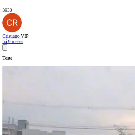
3930
Cristiano
VIP
há 9 meses
Teste