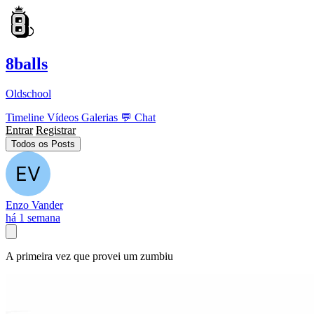
8balls
Oldschool
Timeline
Vídeos
Galerias
💬
Chat
Entrar
Registrar
Todos os Posts
Enzo Vander
há 1 semana
A primeira vez que provei um zumbiu