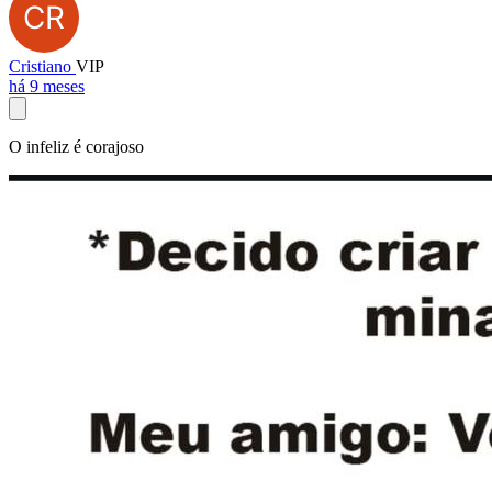
Cristiano
VIP
há 9 meses
O infeliz é corajoso