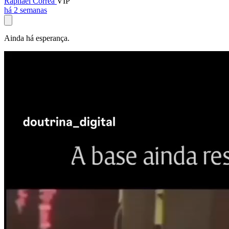
Raphael Corrêa
VIP
há 2 semanas
Ainda há esperança.