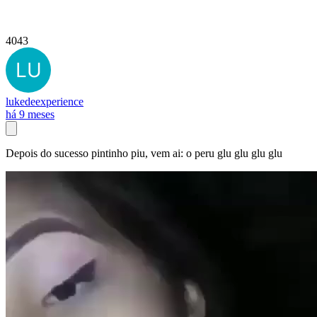
4043
lukedeexperience
há 9 meses
Depois do sucesso pintinho piu, vem ai: o peru glu glu glu glu