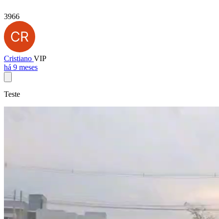
3966
Cristiano
VIP
há 9 meses
Teste