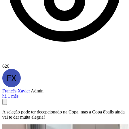
626
Francês Xavier
Admin
há 1 mês
A seleção pode ter decepcionado na Copa, mas a Copa 8balls ainda
vai te dar muita alegria!