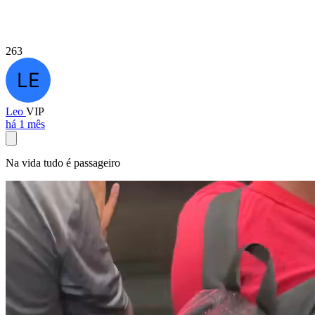
263
Leo
VIP
há 1 mês
Na vida tudo é passageiro