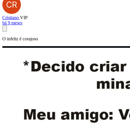
Cristiano
VIP
há 9 meses
O infeliz é corajoso