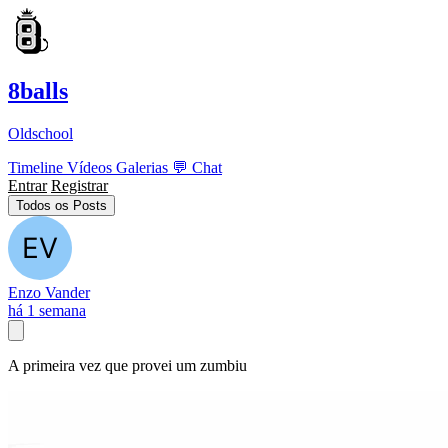
8balls
Oldschool
Timeline
Vídeos
Galerias
💬
Chat
Entrar
Registrar
Todos os Posts
Enzo Vander
há 1 semana
A primeira vez que provei um zumbiu