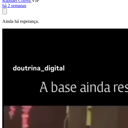
Raphael Corrêa
VIP
há 2 semanas
Ainda há esperança.