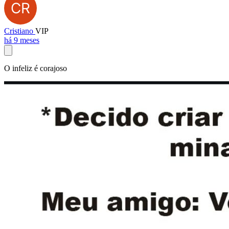
Cristiano
VIP
há 9 meses
O infeliz é corajoso