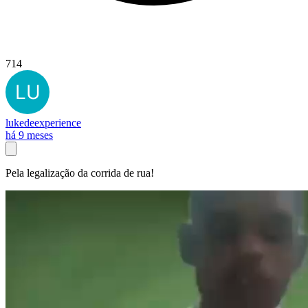
714
lukedeexperience
há 9 meses
Pela legalização da corrida de rua!