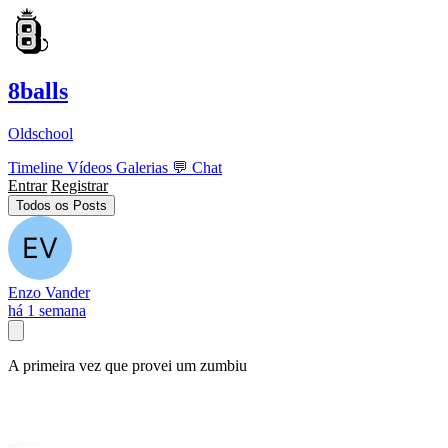
8balls
Oldschool
Timeline
Vídeos
Galerias
💬
Chat
Entrar
Registrar
Todos os Posts
Enzo Vander
há 1 semana
A primeira vez que provei um zumbiu