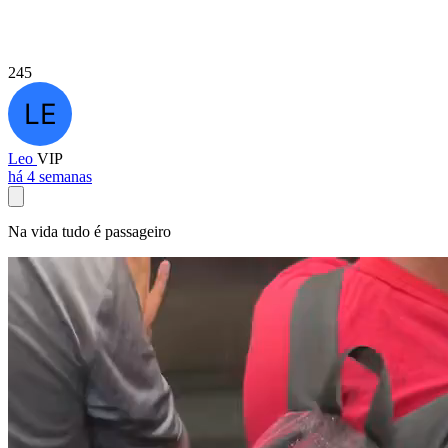
245
Leo
VIP
há 4 semanas
Na vida tudo é passageiro