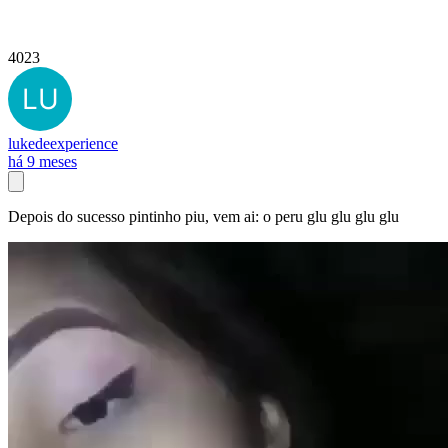
4023
lukedeexperience
há 9 meses
Depois do sucesso pintinho piu, vem ai: o peru glu glu glu glu