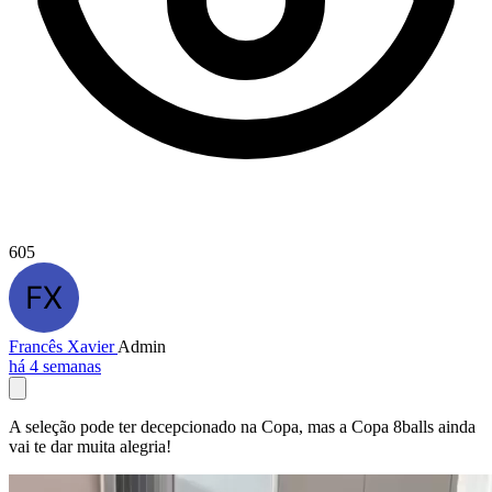
605
Francês Xavier
Admin
há 4 semanas
A seleção pode ter decepcionado na Copa, mas a Copa 8balls ainda
vai te dar muita alegria!