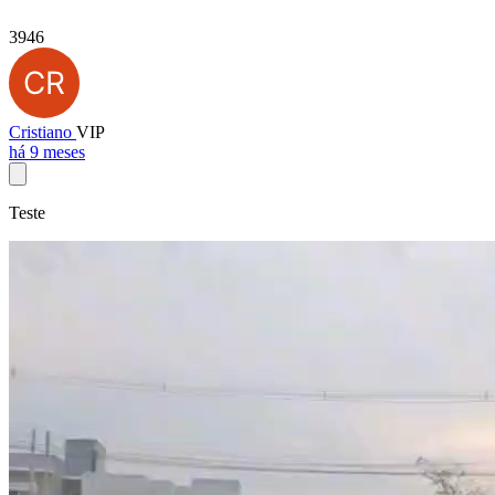
3946
Cristiano
VIP
há 9 meses
Teste