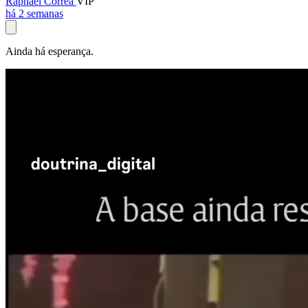
Raphael Corrêa
VIP
há 2 semanas
Ainda há esperança.