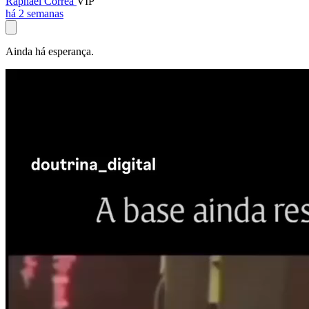
Raphael Corrêa
VIP
há 2 semanas
Ainda há esperança.