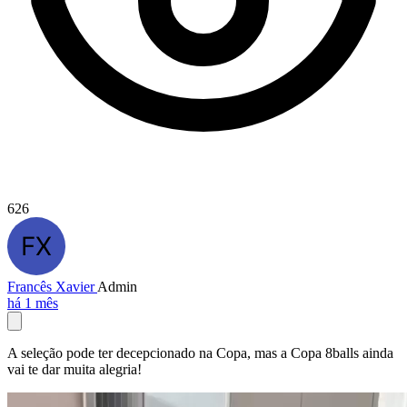
626
Francês Xavier
Admin
há 1 mês
A seleção pode ter decepcionado na Copa, mas a Copa 8balls ainda
vai te dar muita alegria!