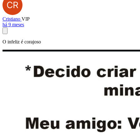
Cristiano
VIP
há 9 meses
O infeliz é corajoso