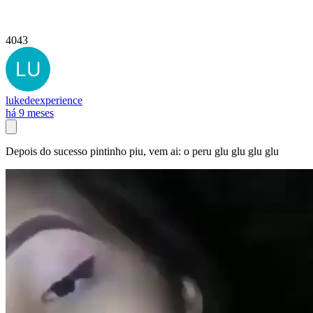
4043
lukedeexperience
há 9 meses
Depois do sucesso pintinho piu, vem ai: o peru glu glu glu glu