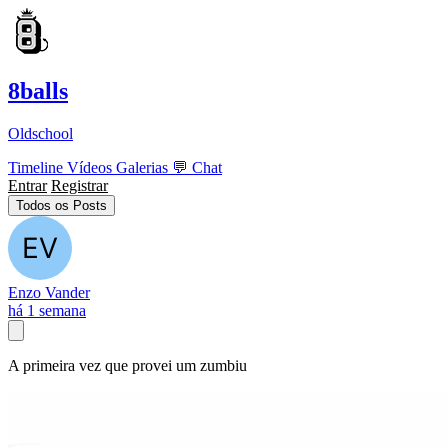
8balls
Oldschool
Timeline
Vídeos
Galerias
💬
Chat
Entrar
Registrar
Todos os Posts
Enzo Vander
há 1 semana
A primeira vez que provei um zumbiu