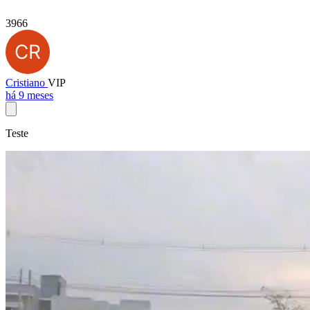
3966
Cristiano
VIP
há 9 meses
Teste