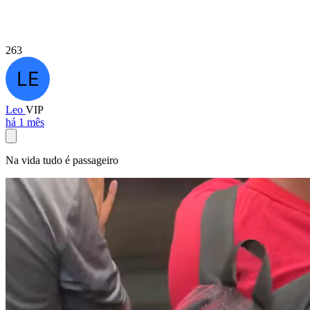
263
Leo
VIP
há 1 mês
Na vida tudo é passageiro