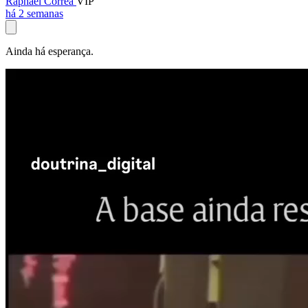
Raphael Corrêa
VIP
há 2 semanas
Ainda há esperança.