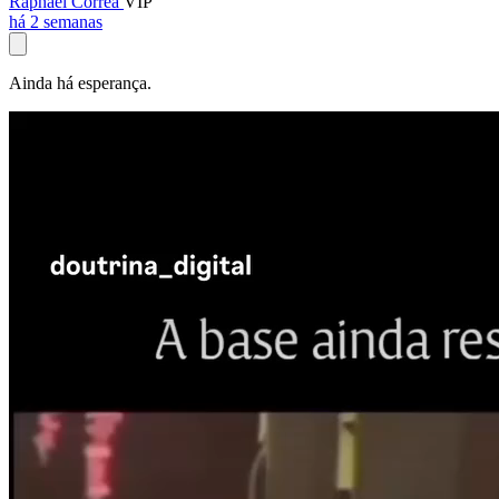
Raphael Corrêa
VIP
há 2 semanas
Ainda há esperança.