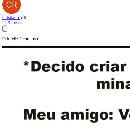
Cristiano
VIP
há 9 meses
O infeliz é corajoso