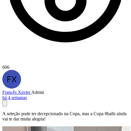
606
Francês Xavier
Admin
há 4 semanas
A seleção pode ter decepcionado na Copa, mas a Copa 8balls ainda
vai te dar muita alegria!