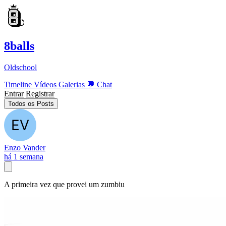
8balls
Oldschool
Timeline
Vídeos
Galerias
💬
Chat
Entrar
Registrar
Todos os Posts
Enzo Vander
há 1 semana
A primeira vez que provei um zumbiu