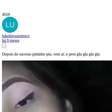
4026
lukedeexperience
há 9 meses
Depois do sucesso pintinho piu, vem ai: o peru glu glu glu glu