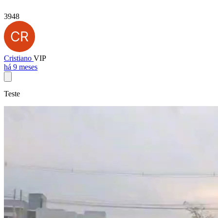
3948
Cristiano
VIP
há 9 meses
Teste