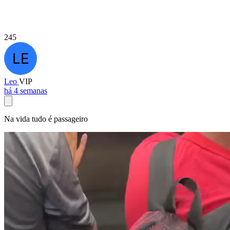
245
Leo
VIP
há 4 semanas
Na vida tudo é passageiro