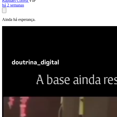
Raphael Corrêa
VIP
há 2 semanas
Ainda há esperança.