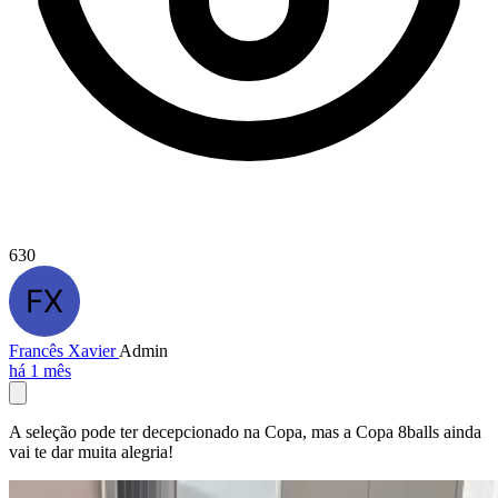
630
Francês Xavier
Admin
há 1 mês
A seleção pode ter decepcionado na Copa, mas a Copa 8balls ainda
vai te dar muita alegria!