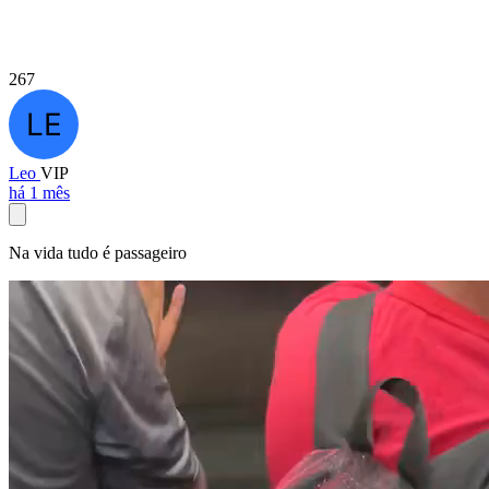
267
Leo
VIP
há 1 mês
Na vida tudo é passageiro