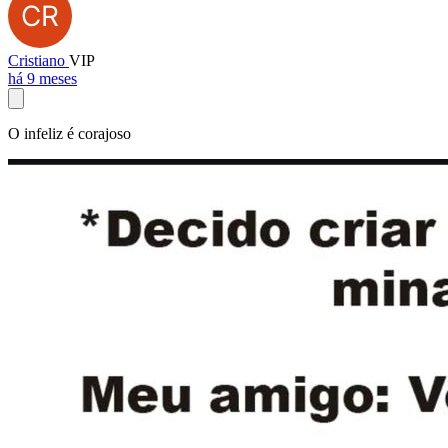
Cristiano
VIP
há 9 meses
O infeliz é corajoso