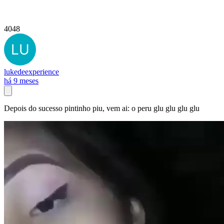
4048
lukedeexperience
há 9 meses
Depois do sucesso pintinho piu, vem ai: o peru glu glu glu glu