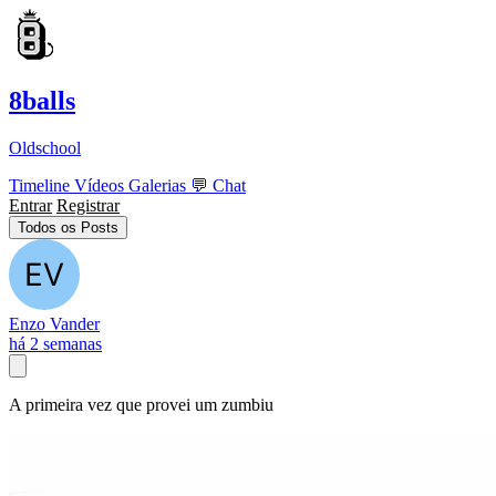
8balls
Oldschool
Timeline
Vídeos
Galerias
💬
Chat
Entrar
Registrar
Todos os Posts
Enzo Vander
há 2 semanas
A primeira vez que provei um zumbiu