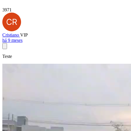
3971
Cristiano
VIP
há 9 meses
Teste