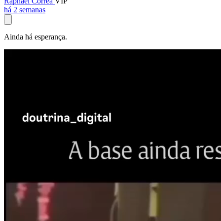
Raphael Corrêa
VIP
há 2 semanas
Ainda há esperança.