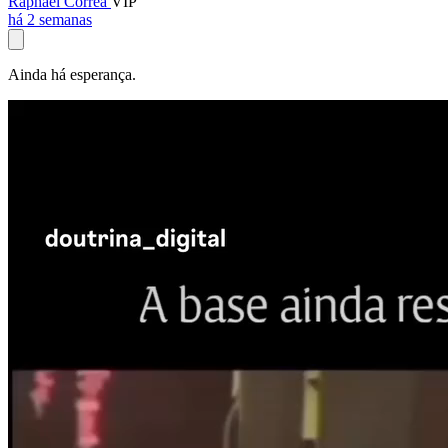
Raphael Corrêa
VIP
há 2 semanas
Ainda há esperança.