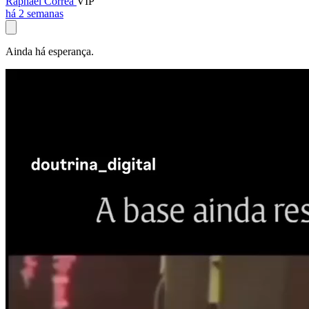
Raphael Corrêa
VIP
há 2 semanas
Ainda há esperança.