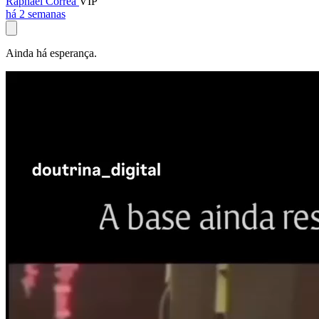
Raphael Corrêa
VIP
há 2 semanas
Ainda há esperança.