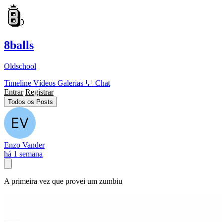
8balls
Oldschool
Timeline
Vídeos
Galerias
💬
Chat
Entrar
Registrar
Todos os Posts
Enzo Vander
há 1 semana
A primeira vez que provei um zumbiu