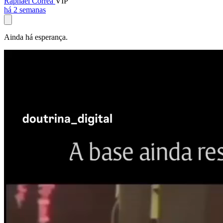
Raphael Corrêa
VIP
há 2 semanas
Ainda há esperança.