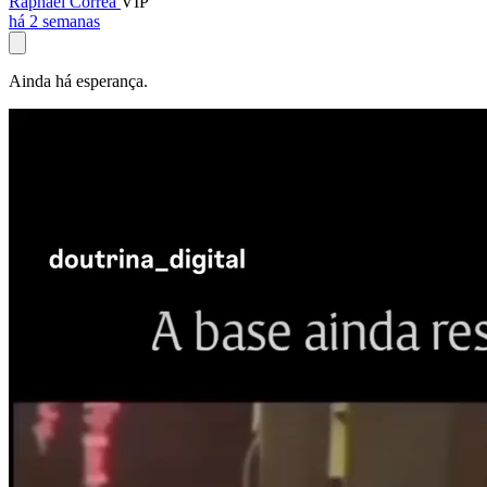
Raphael Corrêa
VIP
há 2 semanas
Ainda há esperança.