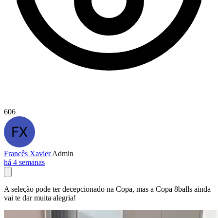
606
Francês Xavier
Admin
há 4 semanas
A seleção pode ter decepcionado na Copa, mas a Copa 8balls ainda
vai te dar muita alegria!