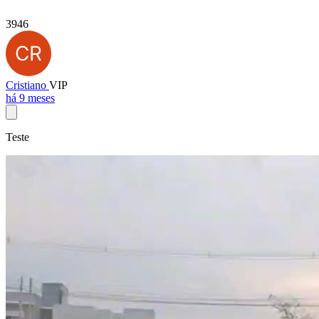
3946
Cristiano
VIP
há 9 meses
Teste