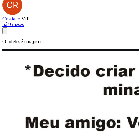
Cristiano
VIP
há 9 meses
O infeliz é corajoso