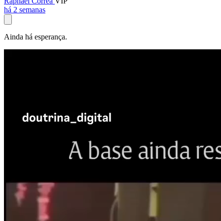
Raphael Corrêa
VIP
há 2 semanas
Ainda há esperança.