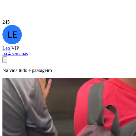
245
Leo
VIP
há 4 semanas
Na vida tudo é passageiro