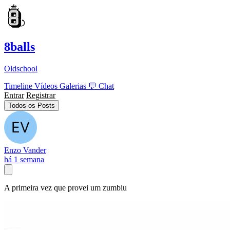
8balls
Oldschool
Timeline
Vídeos
Galerias
💬
Chat
Entrar
Registrar
Todos os Posts
Enzo Vander
há 1 semana
A primeira vez que provei um zumbiu