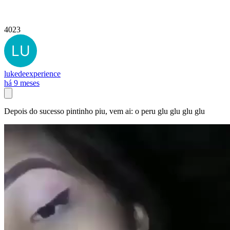
4023
lukedeexperience
há 9 meses
Depois do sucesso pintinho piu, vem ai: o peru glu glu glu glu