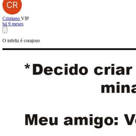
Cristiano
VIP
há 9 meses
O infeliz é corajoso