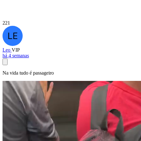
221
Leo
VIP
há 4 semanas
Na vida tudo é passageiro