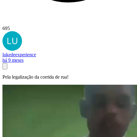
695
lukedeexperience
há 9 meses
Pela legalização da corrida de rua!