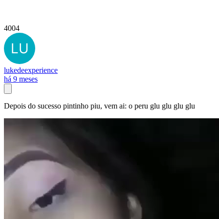
4004
lukedeexperience
há 9 meses
Depois do sucesso pintinho piu, vem ai: o peru glu glu glu glu