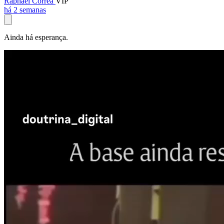
Raphael Corrêa
VIP
há 2 semanas
Ainda há esperança.