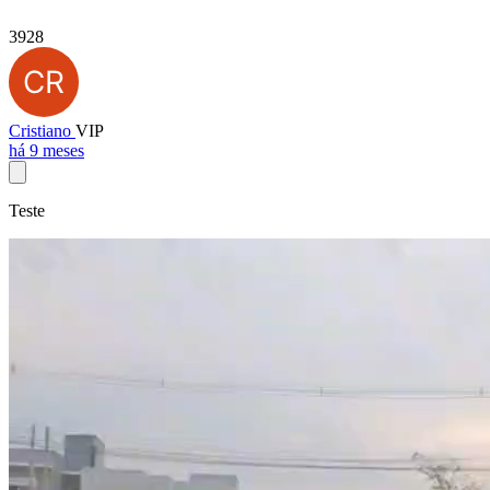
3928
Cristiano
VIP
há 9 meses
Teste