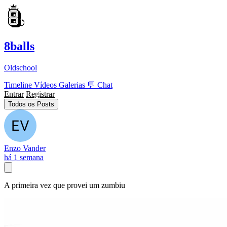
8balls
Oldschool
Timeline
Vídeos
Galerias
💬
Chat
Entrar
Registrar
Todos os Posts
Enzo Vander
há 1 semana
A primeira vez que provei um zumbiu