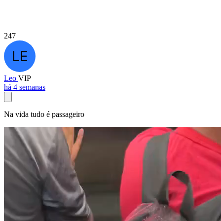
247
Leo
VIP
há 4 semanas
Na vida tudo é passageiro