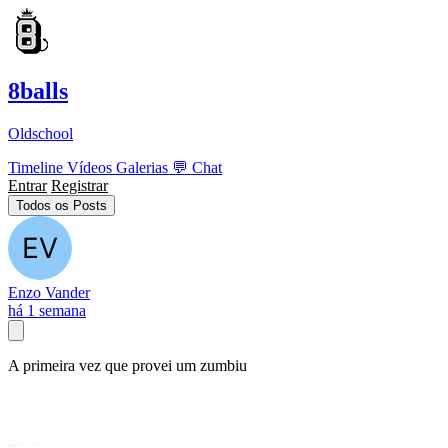
8balls
Oldschool
Timeline
Vídeos
Galerias
💬
Chat
Entrar
Registrar
Todos os Posts
Enzo Vander
há 1 semana
A primeira vez que provei um zumbiu