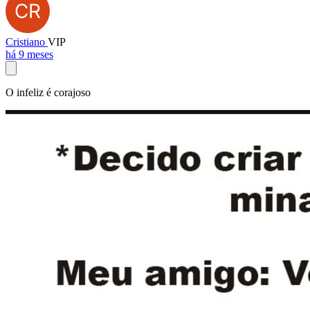
Cristiano
VIP
há 9 meses
O infeliz é corajoso