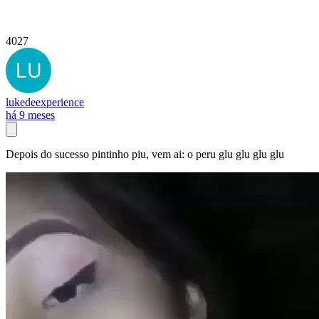
4027
lukedeexperience
há 9 meses
Depois do sucesso pintinho piu, vem ai: o peru glu glu glu glu