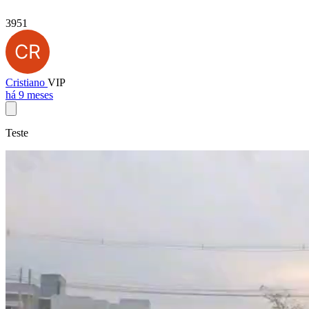
3951
Cristiano
VIP
há 9 meses
Teste