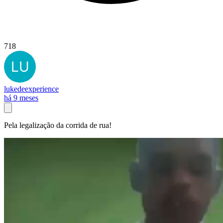
718
lukedeexperience
há 9 meses
Pela legalização da corrida de rua!