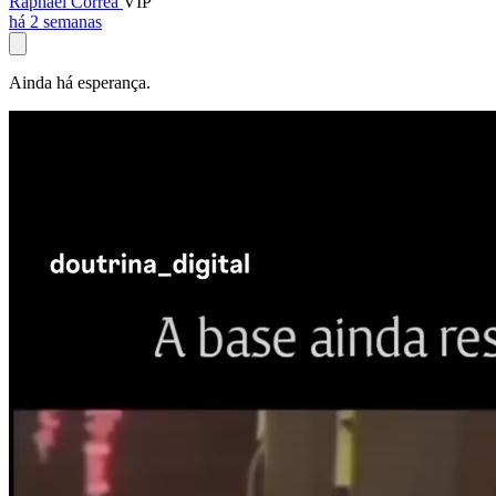
Raphael Corrêa
VIP
há 2 semanas
Ainda há esperança.