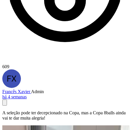
609
Francês Xavier
Admin
há 4 semanas
A seleção pode ter decepcionado na Copa, mas a Copa 8balls ainda
vai te dar muita alegria!