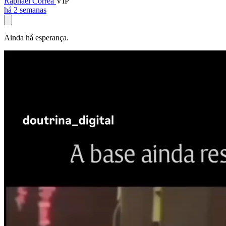
Raphael Corrêa
VIP
há 2 semanas
Ainda há esperança.