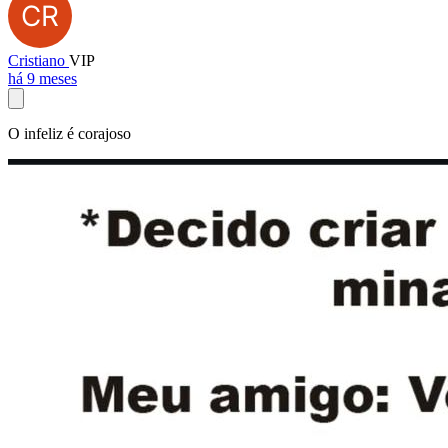
Cristiano
VIP
há 9 meses
O infeliz é corajoso