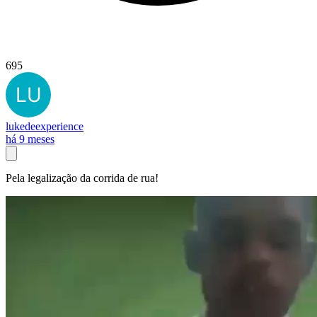
695
lukedeexperience
há 9 meses
Pela legalização da corrida de rua!