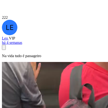
222
Leo
VIP
há 4 semanas
Na vida tudo é passageiro