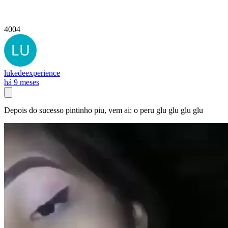
4004
lukedeexperience
há 9 meses
Depois do sucesso pintinho piu, vem ai: o peru glu glu glu glu