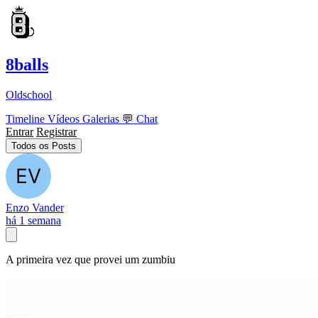
8balls
Oldschool
Timeline
Vídeos
Galerias
💬
Chat
Entrar
Registrar
Todos os Posts
Enzo Vander
há 1 semana
A primeira vez que provei um zumbiu