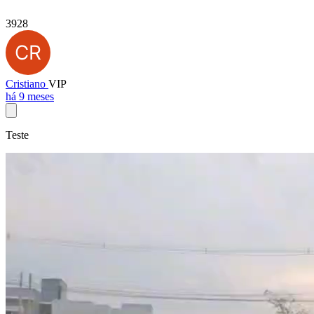
3928
Cristiano
VIP
há 9 meses
Teste