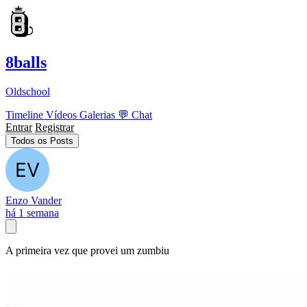
8balls
Oldschool
Timeline
Vídeos
Galerias
💬
Chat
Entrar
Registrar
Todos os Posts
Enzo Vander
há 1 semana
A primeira vez que provei um zumbiu