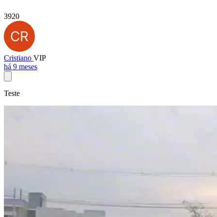
3920
Cristiano
VIP
há 9 meses
Teste