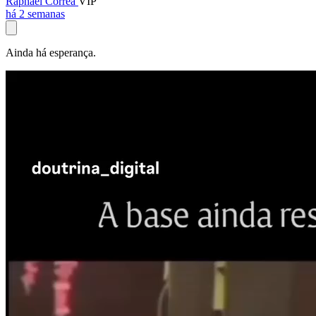
Raphael Corrêa
VIP
há 2 semanas
Ainda há esperança.