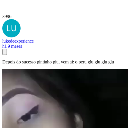
3996
lukedeexperience
há 9 meses
Depois do sucesso pintinho piu, vem ai: o peru glu glu glu glu