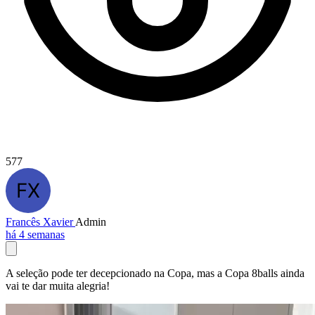
577
Francês Xavier
Admin
há 4 semanas
A seleção pode ter decepcionado na Copa, mas a Copa 8balls ainda
vai te dar muita alegria!