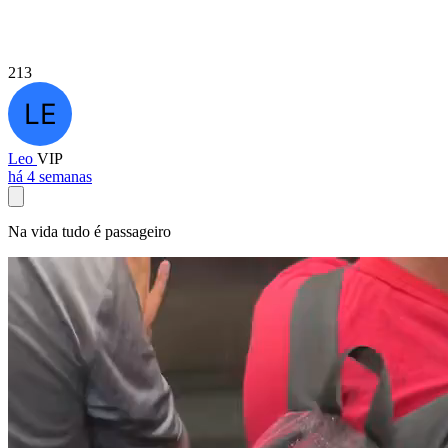
213
Leo
VIP
há 4 semanas
Na vida tudo é passageiro