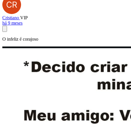
Cristiano
VIP
há 9 meses
O infeliz é corajoso