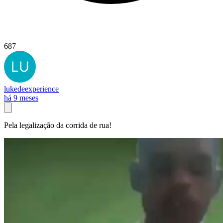
687
lukedeexperience
há 9 meses
Pela legalização da corrida de rua!