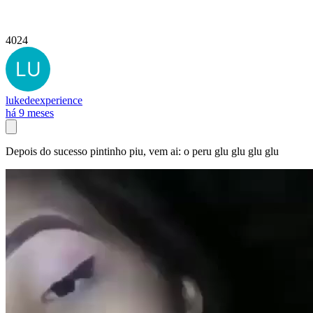
4024
lukedeexperience
há 9 meses
Depois do sucesso pintinho piu, vem ai: o peru glu glu glu glu