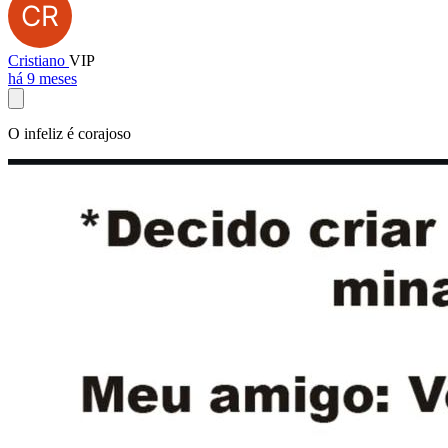
Cristiano
VIP
há 9 meses
O infeliz é corajoso