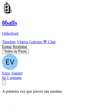
8balls
Oldschool
Timeline
Vídeos
Galerias
💬
Chat
Entrar
Registrar
Todos os Posts
Enzo Vander
há 1 semana
A primeira vez que provei um zumbiu