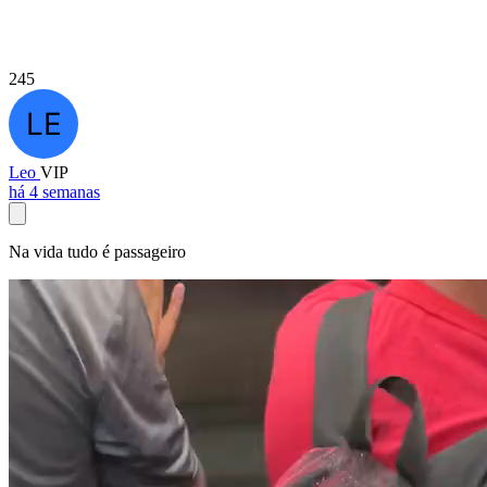
245
Leo
VIP
há 4 semanas
Na vida tudo é passageiro