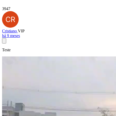
3947
Cristiano
VIP
há 9 meses
Teste