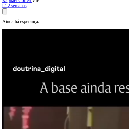
Raphael Corrêa
VIP
há 2 semanas
Ainda há esperança.