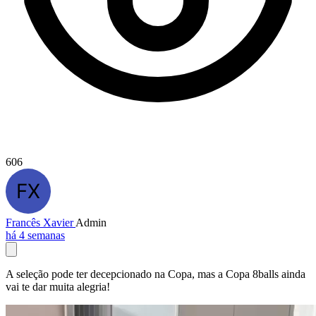
606
Francês Xavier
Admin
há 4 semanas
A seleção pode ter decepcionado na Copa, mas a Copa 8balls ainda
vai te dar muita alegria!